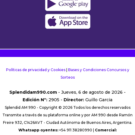
Políticas de privacidad y Cookies
|
Bases y Condiciones Concursos y
Sorteos
Splendidam990.com
- Jueves, 6 de agosto de 2026 -
Edición Nº:
2905 -
Director:
Guillo Garcia
Splendid AM 990 - Copyright © 2026 Todos los derechos reservados
Transmite a través de su plataforma online y por AM 990 desde Ramón
Freire 932, C1426AVT - Ciudad Autónoma de Buenos Aires, Argentina.
Whatsapp oyentes:
+54 911 38280990 |
Comercial: