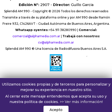
Edición Nº:
2907 -
Director:
Guillo Garcia
Splendid AM 990 - Copyright © 2026 Todos los derechos reservados
Transmite a través de su plataforma online y por AM 990 desde Ramón
Freire 932, C1426AVT - Ciudad Autónoma de Buenos Aires, Argentina.
Whatsapp oyentes:
+54 911 38280990 |
Comercial:
comercial@alphamedia.com.ar
|
Trabajá con nosotros:
cv@alphamedia.com.ar
Splendid AM 990 ® Una licencia de Radiodifusora Buenos Aires S.A.
´
Utilizamos cookies propias y de terceros para personalizar y
mejorar su experiencia en nuestro sitio.
Al cerrar este mensaje entendemos que acepta su uso y
nuestra política de cookies.
>> Ver más información!
Acepto