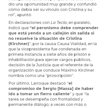
dio una oportunidad muy grande y confundió
cómo debía ser su vínculo con Cristina y su
rol”, apuntó.
En declaraciones con
La Tecla
, en paralelo,
indicó que
“el peronismo debe comprender
que está yendo a un callejón sin salida si
no resuelve la situación de Cristina
(Kirchner)
”, por la causa Causa Vialidad, en la
que la vicepresidenta fue condenada en
primera instancia a siete años de prisión e
inhabilitación para ejercer cargos públicos,
decisión de la Justicia que el referente de la
organización que conduce Máximo Kirchner
nombra como una “proscripción”.
Por último, Larroque destacó “
el
compromiso de Sergio [Massa] de haber
ido a tomar un fierro caliente
” y que “la
tarea se desempeña con frontalidad y
permanente diálogo; a veces con más o