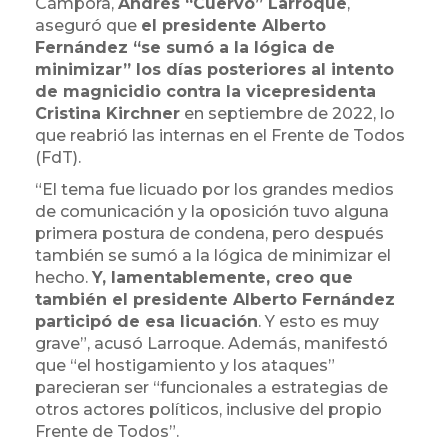
Cámpora,
Andrés “Cuervo” Larroque
,
aseguró que
el presidente Alberto
Fernández “se sumó a la lógica de
minimizar” los días posteriores al intento
de magnicidio contra la vicepresidenta
Cristina Kirchner
en septiembre de 2022, lo
que reabrió las internas en el Frente de Todos
(FdT).
“El tema fue licuado por los grandes medios
de comunicación y la oposición tuvo alguna
primera postura de condena, pero después
también se sumó a la lógica de minimizar el
hecho.
Y, lamentablemente, creo que
también el presidente Alberto Fernández
participó de esa licuación
. Y esto es muy
grave”, acusó Larroque. Además, manifestó
que “el hostigamiento y los ataques”
parecieran ser “funcionales a estrategias de
otros actores políticos, inclusive del propio
Frente de Todos”.