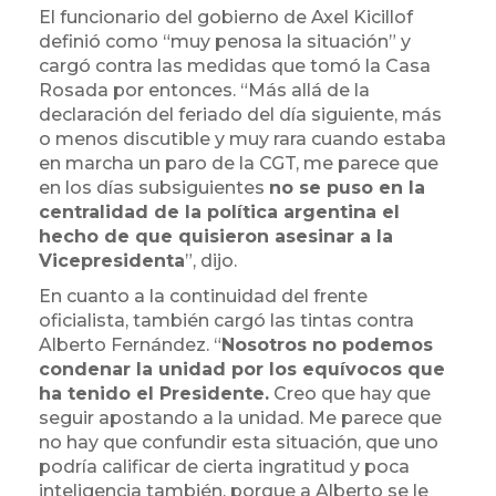
El funcionario del gobierno de Axel Kicillof
definió como “muy penosa la situación” y
cargó contra las medidas que tomó la Casa
Rosada por entonces. “Más allá de la
declaración del feriado del día siguiente, más
o menos discutible y muy rara cuando estaba
en marcha un paro de la CGT, me parece que
en los días subsiguientes
no se puso en la
centralidad de la política argentina el
hecho de que quisieron asesinar a la
Vicepresidenta
”, dijo.
En cuanto a la continuidad del frente
oficialista, también cargó las tintas contra
Alberto Fernández. “
Nosotros no podemos
condenar la unidad por los equívocos que
ha tenido el Presidente.
Creo que hay que
seguir apostando a la unidad. Me parece que
no hay que confundir esta situación, que uno
podría calificar de cierta ingratitud y poca
inteligencia también, porque a Alberto se le