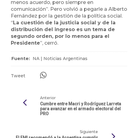
menos acuerdo, pero siempre en
comunicación”. Pero volvió a pegarle a Alberto
Fernández por la gestión de la política social.
“
La cuestión de la justicia social y de la
distribución del ingreso es un tema de
segundo orden, por lo menos para el
Presidente
”, cerró.
Fuente:
NA | Noticias Argentinas
Tweet
Anterior
Cumbre entre Macri y Rodríguez Larreta
para avanzar en el armado electoral del
PRO
Siguiente
El FMI recomendó a la Argentina cumplir