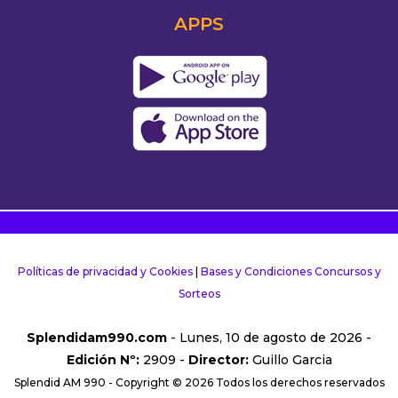
APPS
Políticas de privacidad y Cookies
|
Bases y Condiciones Concursos y
Sorteos
Splendidam990.com
- Lunes, 10 de agosto de 2026 -
Edición Nº:
2909 -
Director:
Guillo Garcia
Splendid AM 990 - Copyright © 2026 Todos los derechos reservados