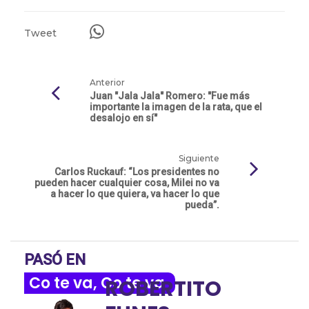
Tweet
Anterior
Juan "Jala Jala" Romero: "Fue más
importante la imagen de la rata, que el
desalojo en sí"
Siguiente
Carlos Ruckauf: “Los presidentes no
pueden hacer cualquier cosa, Milei no va
a hacer lo que quiera, va hacer lo que
pueda”.
PASÓ EN
Co te va, Co te va
ROBERTITO