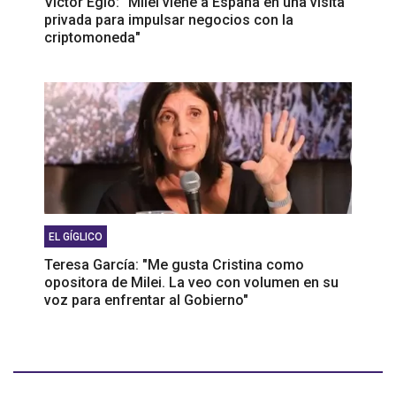
Víctor Egío: “Milei viene a España en una visita
privada para impulsar negocios con la
criptomoneda"
EL GÍGLICO
Teresa García: "Me gusta Cristina como
opositora de Milei. La veo con volumen en su
voz para enfrentar al Gobierno"