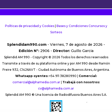
Políticas de privacidad y Cookies
|
Bases y Condiciones Concursos y
Sorteos
Splendidam990.com
- Viernes, 7 de agosto de 2026 -
Edición Nº:
2906 -
Director:
Guillo Garcia
Splendid AM 990 - Copyright © 2026 Todos los derechos reservados
Transmite a través de su plataforma online y por AM 990 desde Ramón
Freire 932, C1426AVT - Ciudad Autónoma de Buenos Aires, Argentina.
Whatsapp oyentes:
+54 911 38280990 |
Comercial:
comercial@alphamedia.com.ar
|
Trabajá con nosotros:
cv@alphamedia.com.ar
Splendid AM 990 ® Una licencia de Radiodifusora Buenos Aires S.A.
´