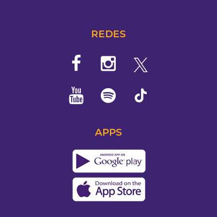
REDES
APPS