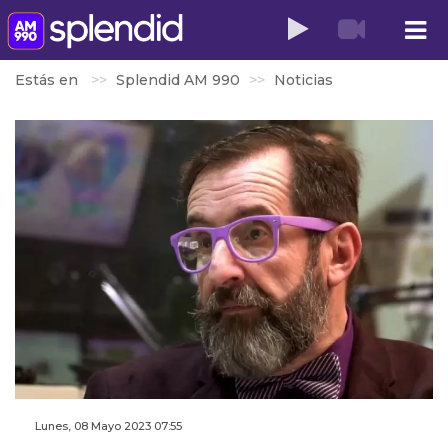
Estás en
Splendid AM 990
Noticias
Lunes, 08 Mayo 2023 07:55