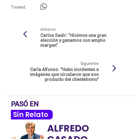
Tweet
Anterior
Carlos Sadir: “Hicimos una gran
elección y ganamos con amplio
margen”
Siguiente
Carla Alfonso: “Hubo incidentes e
imágenes que circularon que son
producto del clientelismo”
PASÓ EN
Sin Relato
ALFREDO