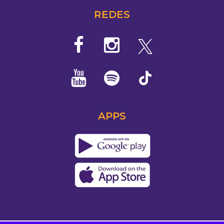
REDES
APPS