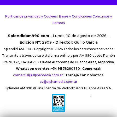
Políticas de privacidad y Cookies
|
Bases y Condiciones Concursos y
Sorteos
Splendidam990.com
- Lunes, 10 de agosto de 2026 -
Edición Nº:
2909 -
Director:
Guillo Garcia
Splendid AM 990 - Copyright © 2026 Todos los derechos reservados
Transmite a través de su plataforma online y por AM 990 desde Ramón
Freire 932, C1426AVT - Ciudad Autónoma de Buenos Aires, Argentina.
Whatsapp oyentes:
+54 911 38280990 |
Comercial:
comercial@alphamedia.com.ar
|
Trabajá con nosotros:
cv@alphamedia.com.ar
Splendid AM 990 ® Una licencia de Radiodifusora Buenos Aires S.A.
´