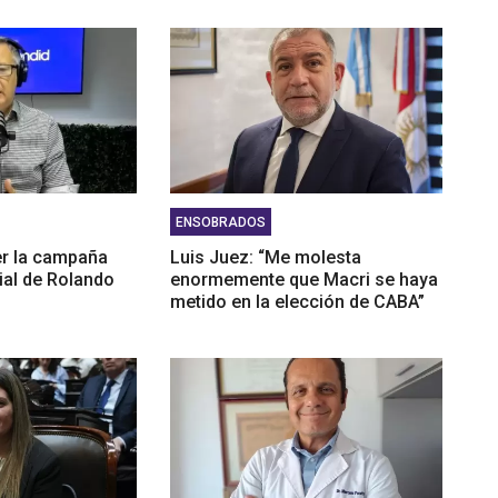
ENSOBRADOS
er la campaña
Luis Juez: “Me molesta
rial de Rolando
enormemente que Macri se haya
metido en la elección de CABA”