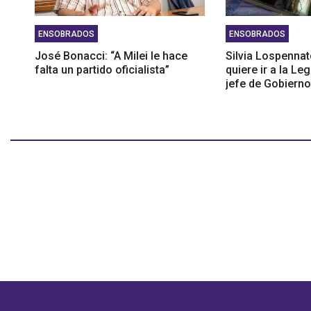
ENSOBRADOS
ENSOBRADOS
José Bonacci: “A Milei le hace
Silvia Lospennat
falta un partido oficialista”
quiere ir a la Le
jefe de Gobierno