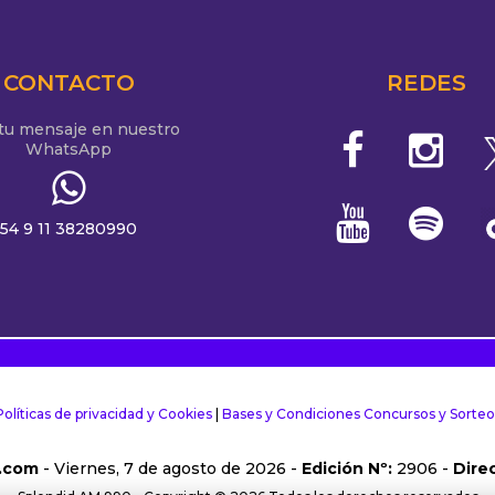
CONTACTO
REDES
 tu mensaje en nuestro
WhatsApp
54 9 11 38280990
Políticas de privacidad y Cookies
|
Bases y Condiciones Concursos y Sorteo
.com
- Viernes, 7 de agosto de 2026 -
Edición Nº:
2906 -
Direc