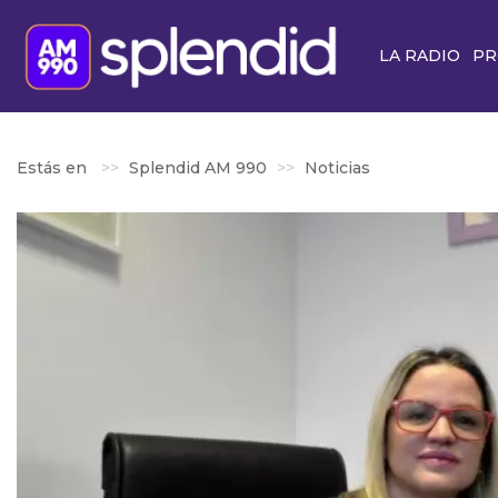
LA RADIO
PR
Estás en
Splendid AM 990
Noticias