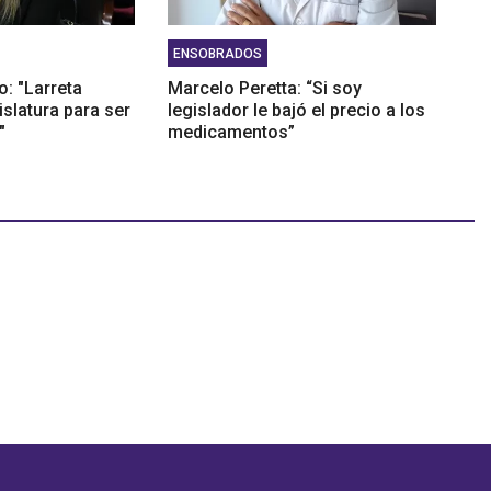
ENSOBRADOS
o: "Larreta
Marcelo Peretta: “Si soy
gislatura para ser
legislador le bajó el precio a los
"
medicamentos”