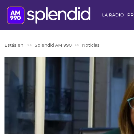
LA RADIO
PR
Estás en
Splendid AM 990
Noticias