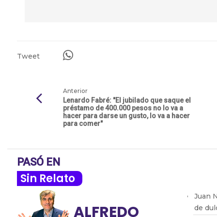
Tweet
Anterior
Lenardo Fabré: "El jubilado que saque el
préstamo de 400.000 pesos no lo va a
hacer para darse un gusto, lo va a hacer
para comer"
PASÓ EN
Sin Relato
Juan N
ALFREDO
de dul