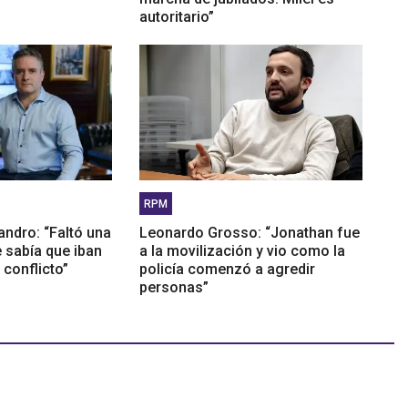
autoritario”
RPM
ndro: “Faltó una
Leonardo Grosso: “Jonathan fue
e sabía que iban
a la movilización y vio como la
 conflicto”
policía comenzó a agredir
personas”