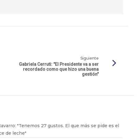
Siguiente
Gabriela Cerruti: "El Presidente va a ser
recordado como que hizo una buena
gestión"
avarro: "Tenemos 27 gustos. El que más se pide es el
ce de leche"