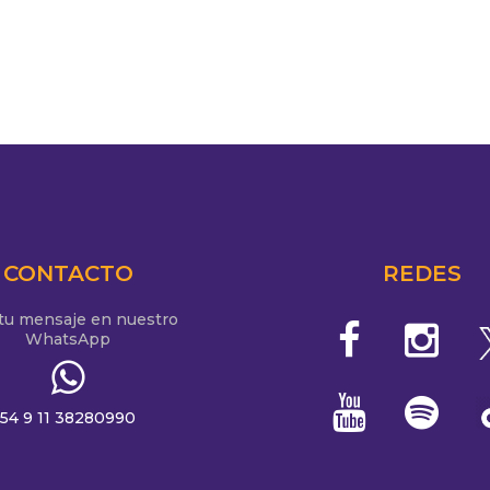
CONTACTO
REDES
 tu mensaje en nuestro
WhatsApp
54 9 11 38280990