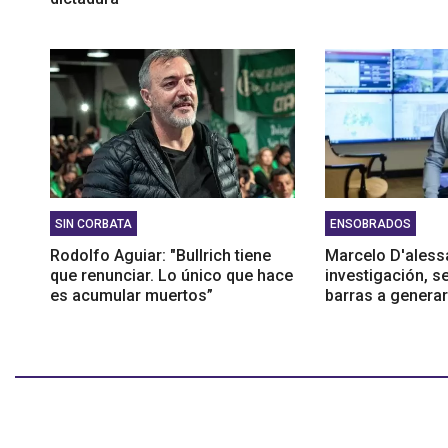
SIN CORBATA
ENSOBRADOS
Rodolfo Aguiar: "Bullrich tiene
Marcelo D'alessa
que renunciar. Lo único que hace
investigación, s
es acumular muertos”
barras a generar