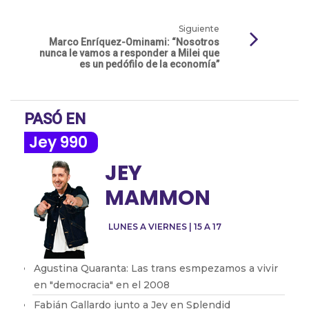
Siguiente
Marco Enríquez-Ominami: “Nosotros
nunca le vamos a responder a Milei que
es un pedófilo de la economía”
PASÓ EN
Jey 990
JEY
MAMMON
LUNES A VIERNES | 15 A 17
Agustina Quaranta: Las trans esmpezamos a vivir
en "democracia" en el 2008
Fabián Gallardo junto a Jey en Splendid