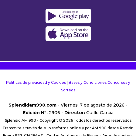
Políticas de privacidad y Cookies
|
Bases y Condiciones Concursos y
Sorteos
Splendidam990.com
- Viernes, 7 de agosto de 2026 -
Edición Nº:
2906 -
Director:
Guillo Garcia
Splendid AM 990 - Copyright © 2026 Todos los derechos reservados
Transmite a través de su plataforma online y por AM 990 desde Ramón
Freire 932, C1426AVT - Ciudad Autónoma de Buenos Aires, Argentina.