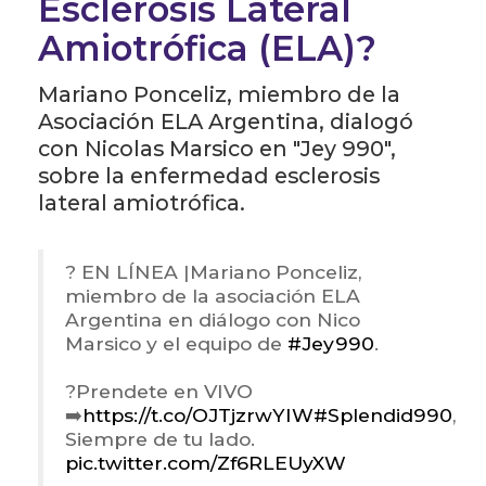
Esclerosis Lateral
Amiotrófica (ELA)?
Mariano Ponceliz, miembro de la
Asociación ELA Argentina, dialogó
con Nicolas Marsico en "Jey 990",
sobre la enfermedad esclerosis
lateral amiotrófica.
? EN LÍNEA |Mariano Ponceliz,
miembro de la asociación ELA
Argentina en diálogo con Nico
Marsico y el equipo de
#Jey990
.
?Prendete en VIVO
➡️
https://t.co/OJTjzrwYIW
#Splendid990
,
Siempre de tu lado.
pic.twitter.com/Zf6RLEUyXW