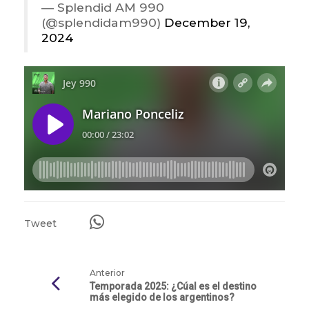
— Splendid AM 990
(@splendidam990)
December 19,
2024
Tweet
Anterior
Temporada 2025: ¿Cúal es el destino
más elegido de los argentinos?