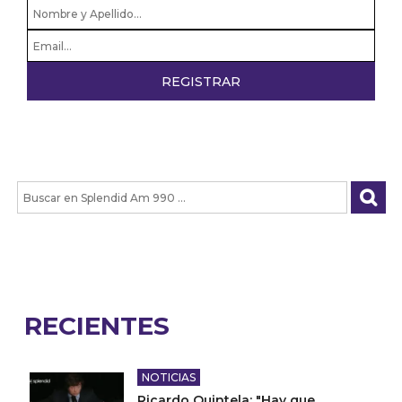
RECIENTES
NOTICIAS
Ricardo Quintela: "Hay que