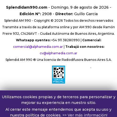
Splendidam990.com
- Domingo, 9 de agosto de 2026 -
Edición Nº:
2908 -
Director:
Guillo Garcia
Splendid AM 990 - Copyright © 2026 Todos los derechos reservados
Transmite a través de su plataforma online y por AM 990 desde Ramón
Freire 932, C1426AVT - Ciudad Autónoma de Buenos Aires, Argentina.
Whatsapp oyentes:
+54 911 38280990 |
Comercial:
comercial@alphamedia.com.ar
|
Trabajá con nosotros:
cv@alphamedia.com.ar
Splendid AM 990 ® Una licencia de Radiodifusora Buenos Aires S.A.
´
Utilizamos cookies propias y de terceros para personalizar y
mejorar su experiencia en nuestro sitio.
Al cerrar este mensaje entendemos que acepta su uso y
nuestra política de cookies.
>> Ver más información!