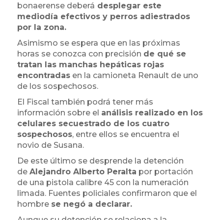
bonaerense deberá
desplegar este
mediodía efectivos y perros adiestrados
por la zona.
Asimismo se espera que en las próximas
horas se conozca con precisión
de qué se
tratan las manchas hepáticas rojas
encontradas
en la camioneta Renault de uno
de los sospechosos.
El Fiscal también podrá tener más
información sobre el
análisis realizado en los
celulares secuestrado de los cuatro
sospechosos
, entre ellos se encuentra el
novio de Susana.
De este último se desprende la detención
de
Alejandro Alberto Peralta
por portación
de una pistola calibre 45 con la numeración
limada. Fuentes policiales confirmaron que el
hombre
se negó a declarar.
Aunque su detención se relaciona a la