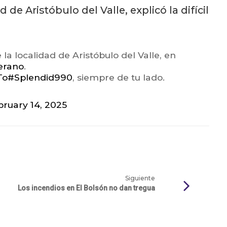
de Aristóbulo del Valle, explicó la difícil
la localidad de Aristóbulo del Valle, en
erano
.
To
#Splendid990
, siempre de tu lado.
bruary 14, 2025
Siguiente
Los incendios en El Bolsón no dan tregua