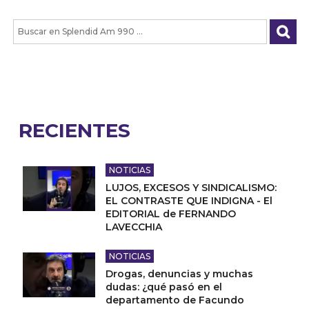
RECIENTES
NOTICIAS
LUJOS, EXCESOS Y SINDICALISMO:
EL CONTRASTE QUE INDIGNA - El
EDITORIAL de FERNANDO
LAVECCHIA
NOTICIAS
Drogas, denuncias y muchas
dudas: ¿qué pasó en el
departamento de Facundo