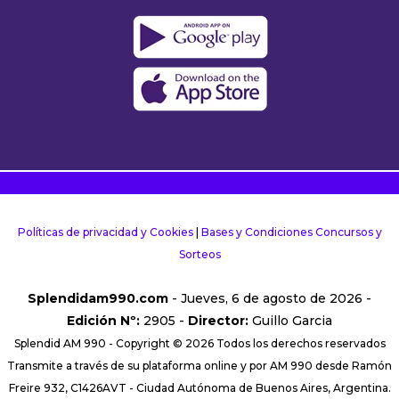
Políticas de privacidad y Cookies
|
Bases y Condiciones Concursos y
Sorteos
Splendidam990.com
- Jueves, 6 de agosto de 2026 -
Edición Nº:
2905 -
Director:
Guillo Garcia
Splendid AM 990 - Copyright © 2026 Todos los derechos reservados
Transmite a través de su plataforma online y por AM 990 desde Ramón
Freire 932, C1426AVT - Ciudad Autónoma de Buenos Aires, Argentina.