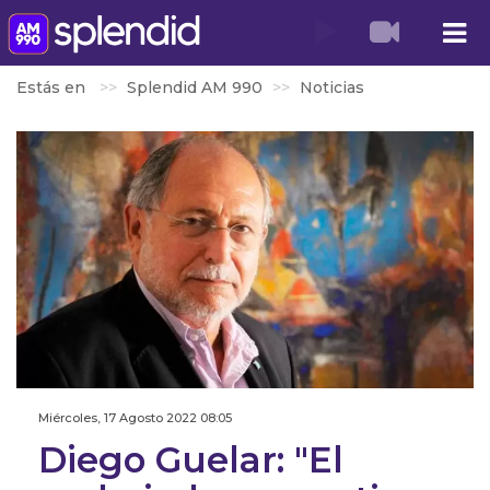
Estás en
Splendid AM 990
Noticias
Miércoles, 17 Agosto 2022 08:05
Diego Guelar: "El