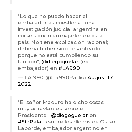
"Lo que no puede hacer el
embajador es cuestionar una
investigación judicial argentina en
curso siendo embajador de este
país. No tiene explicación racional;
debería haber sido cesanteado
porque no está cumpliendo su
función",
@diegoguelar
(ex
embajador) en
#LA990
— LA 990 (@La990Radio)
August 17,
2022
"El señor Maduro ha dicho cosas
muy agraviantes sobre el
Presidente",
@diegoguelar
en
#SinRelato
sobre los dichos de Oscar
Laborde, embajador argentino en