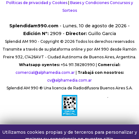
Políticas de privacidad y Cookies
|
Bases y Condiciones Concursos y
Sorteos
Splendidam990.com
- Lunes, 10 de agosto de 2026 -
Edición Nº:
2909 -
Director:
Guillo Garcia
Splendid AM 990 - Copyright © 2026 Todos los derechos reservados
Transmite a través de su plataforma online y por AM 990 desde Ramón
Freire 932, C1426AVT - Ciudad Autónoma de Buenos Aires, Argentina.
Whatsapp oyentes:
+54 911 38280990 |
Comercial:
comercial@alphamedia.com.ar
|
Trabajá con nosotros:
cv@alphamedia.com.ar
Splendid AM 990 ® Una licencia de Radiodifusora Buenos Aires S.A.
´
Utilizamos cookies propias y de terceros para personalizar y