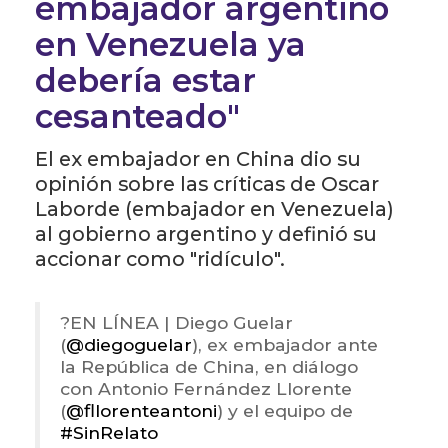
embajador argentino
en Venezuela ya
debería estar
cesanteado"
El ex embajador en China dio su
opinión sobre las críticas de Oscar
Laborde (embajador en Venezuela)
al gobierno argentino y definió su
accionar como "ridículo".
?️EN LÍNEA | Diego Guelar
(
@diegoguelar
), ex embajador ante
la República de China, en diálogo
con Antonio Fernández Llorente
(
@fllorenteantoni
) y el equipo de
#SinRelato