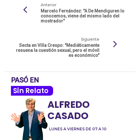
Anterior
Marcelo Fernández: "A De Mendiguren lo
conocemos, viene del mismo lado del
mostrador"
Siguiente
Secta en Villa Crespo: "Mediáticamente
resuena la cuestión sexual, pero el móvil
es económico"
PASÓ EN
Sin Relato
ALFREDO
CASADO
LUNES A VIERNES DE 07 A 10