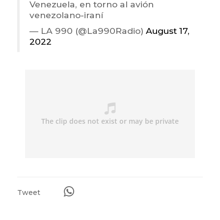
Venezuela, en torno al avión
venezolano-iraní
— LA 990 (@La990Radio)
August 17,
2022
Tweet