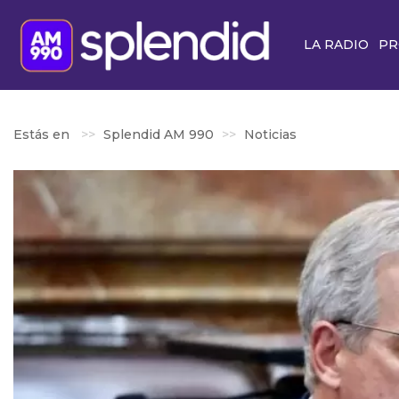
LA RADIO
PR
Estás en
Splendid AM 990
Noticias