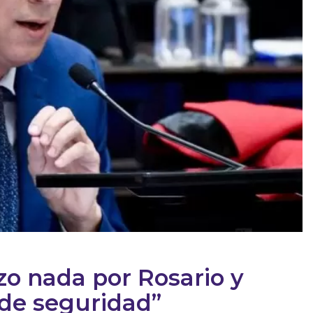
izo nada por Rosario y
 de seguridad”