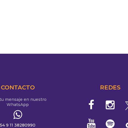
CONTACTO
REDES
 tu mensaje en nuestro
WhatsApp
54 9 11 38280990