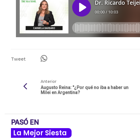
Tweet
Anterior
Augusto Reina: "¿Por qué no iba a haber un
Milei en Argentina?
PASÓ EN
La Mejor Siesta