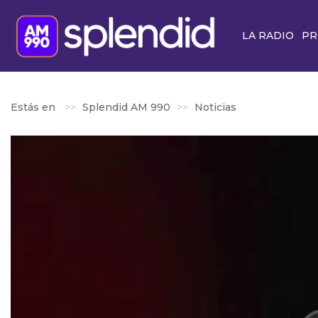
LA RADIO
PR
Estás en
Splendid AM 990
Noticias