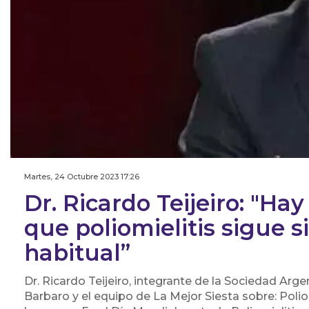
Martes, 24 Octubre 2023 17:26
Dr. Ricardo Teijeiro: "Ha
que poliomielitis sigue
habitual”
Dr. Ricardo Teijeiro, integrante de la Sociedad Arg
Barbaro y el equipo de La Mejor Siesta sobre: Poliom