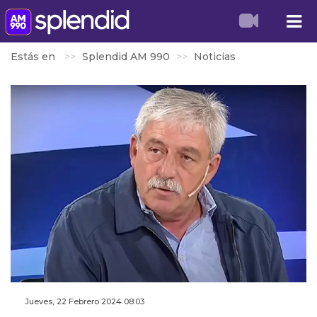
Estás en
Splendid AM 990
Noticias
Jueves, 22 Febrero 2024 08:03