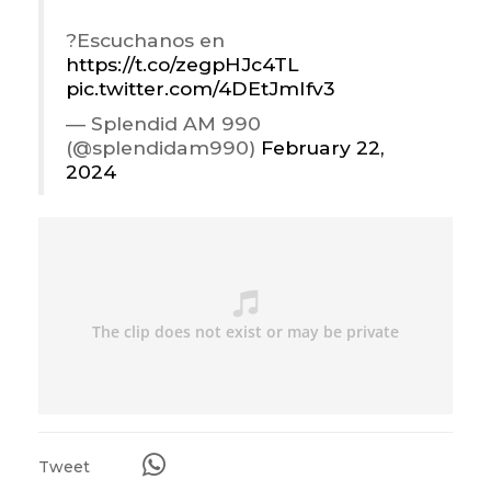
?Escuchanos en
https://t.co/zegpHJc4TL
pic.twitter.com/4DEtJmIfv3
— Splendid AM 990
(@splendidam990)
February 22,
2024
Tweet