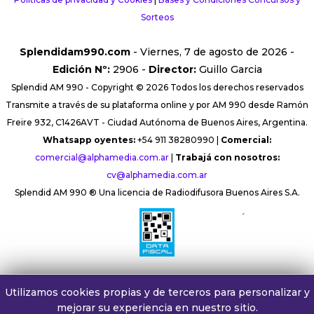
Sorteos
Splendidam990.com
- Viernes, 7 de agosto de 2026 -
Edición Nº:
2906 -
Director:
Guillo Garcia
Splendid AM 990 - Copyright © 2026 Todos los derechos reservados
Transmite a través de su plataforma online y por AM 990 desde Ramón
Freire 932, C1426AVT - Ciudad Autónoma de Buenos Aires, Argentina.
Whatsapp oyentes:
+54 911 38280990 |
Comercial:
comercial@alphamedia.com.ar
|
Trabajá con nosotros:
cv@alphamedia.com.ar
Splendid AM 990 ® Una licencia de Radiodifusora Buenos Aires S.A.
´
Utilizamos cookies propias y de terceros para personalizar y
mejorar su experiencia en nuestro sitio.