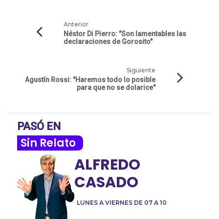
Anterior
Néstor Di Pierro: "Son lamentables las
declaraciones de Gorosito"
Siguiente
Agustín Rossi: "Haremos todo lo posible
para que no se dolarice"
PASÓ EN
Sin Relato
ALFREDO
CASADO
LUNES A VIERNES DE 07 A 10