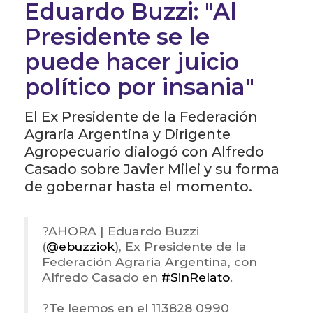
Eduardo Buzzi: "Al
Presidente se le
puede hacer juicio
político por insania"
El Ex Presidente de la Federación
Agraria Argentina y Dirigente
Agropecuario dialogó con Alfredo
Casado sobre Javier Milei y su forma
de gobernar hasta el momento.
?️AHORA | Eduardo Buzzi
(
@ebuzziok
), Ex Presidente de la
Federación Agraria Argentina, con
Alfredo Casado en
#SinRelato
.
?Te leemos en el 113828 0990