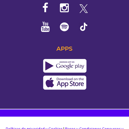
APPS
Políticas de privacidad y Cookies
|
Bases y Condiciones Concursos y