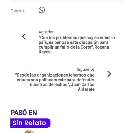
Tweet
Anterior
"Con los problemas que hay en nuestro
país, es penosa esta discusión para
cumplir un fallo de la Corte", Roxana
Reyes
Siguiente
"Desde las organizaciones tenemos que
educarnos políticamente para defender
nuestros derechos", Juan Carlos
Alderete
PASÓ EN
Sin Relato