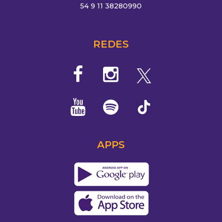
54 9 11 38280990
REDES
APPS