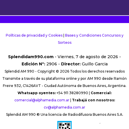
Políticas de privacidad y Cookies
|
Bases y Condiciones Concursos y
Sorteos
Splendidam990.com
- Viernes, 7 de agosto de 2026 -
Edición Nº:
2906 -
Director:
Guillo Garcia
Splendid AM 990 - Copyright © 2026 Todos los derechos reservados
Transmite a través de su plataforma online y por AM 990 desde Ramón
Freire 932, C1426AVT - Ciudad Autónoma de Buenos Aires, Argentina.
Whatsapp oyentes:
+54 911 38280990 |
Comercial:
comercial@alphamedia.com.ar
|
Trabajá con nosotros:
cv@alphamedia.com.ar
Splendid AM 990 ® Una licencia de Radiodifusora Buenos Aires S.A.
´