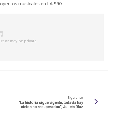
royectos musicales en LA 990.
Siguiente
"La historia sigue vigente, todavía hay
nietos no recuperados", Julieta Díaz