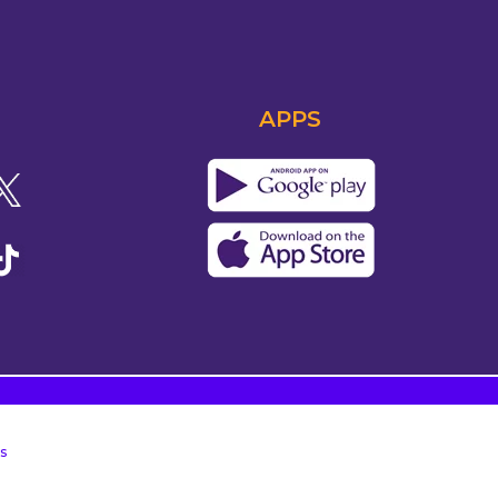
APPS
s