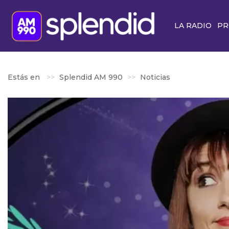
LA RADIO
PR
Estás en
Splendid AM 990
Noticias