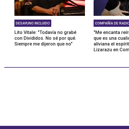
DESAYUNO INCLUIDO
COMPAÑÍA DE RADI
Lito Vitale: "Todavía no grabé
"Me encanta reí
con Divididos. No sé por qué.
que es una cual
Siempre me dijeron que no"
aliviana el espíri
Lizarazu en Com