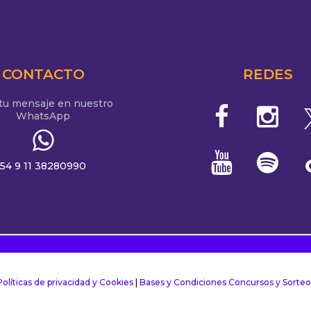
CONTACTO
REDES
 tu mensaje en nuestro
WhatsApp
54 9 11 38280990
Políticas de privacidad y Cookies
|
Bases y Condiciones Concursos y Sorteo