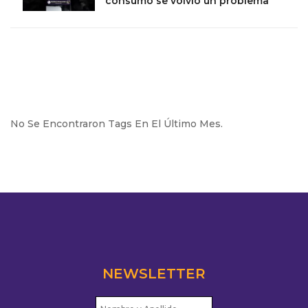
consumo se volvió un problema
No Se Encontraron Tags En El Último Mes.
NEWSLETTER