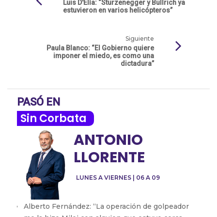
Luis D'Elía: “Sturzenegger y Bullrich ya
estuvieron en varios helicópteros”
Siguiente
Paula Blanco: “El Gobierno quiere
imponer el miedo, es como una
dictadura”
PASÓ EN
Sin Corbata
ANTONIO
LLORENTE
LUNES A VIERNES | 06 A 09
Alberto Fernández: “La operación de golpeador