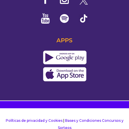
APPS
Políticas de privacidad y Cookies
|
Bases y Condiciones Concursos y
Sorteos