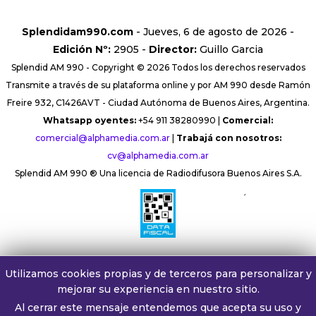
Splendidam990.com
- Jueves, 6 de agosto de 2026 -
Edición Nº:
2905 -
Director:
Guillo Garcia
Splendid AM 990 - Copyright © 2026 Todos los derechos reservados
Transmite a través de su plataforma online y por AM 990 desde Ramón
Freire 932, C1426AVT - Ciudad Autónoma de Buenos Aires, Argentina.
Whatsapp oyentes:
+54 911 38280990 |
Comercial:
comercial@alphamedia.com.ar
|
Trabajá con nosotros:
cv@alphamedia.com.ar
Splendid AM 990 ® Una licencia de Radiodifusora Buenos Aires S.A.
´
Utilizamos cookies propias y de terceros para personalizar y
mejorar su experiencia en nuestro sitio.
Al cerrar este mensaje entendemos que acepta su uso y