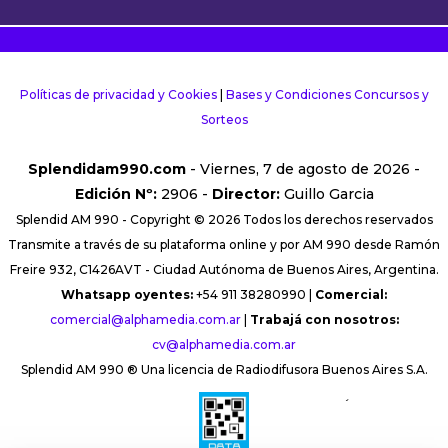
Políticas de privacidad y Cookies
|
Bases y Condiciones Concursos y
Sorteos
Splendidam990.com
- Viernes, 7 de agosto de 2026 -
Edición Nº:
2906 -
Director:
Guillo Garcia
Splendid AM 990 - Copyright © 2026 Todos los derechos reservados
Transmite a través de su plataforma online y por AM 990 desde Ramón
Freire 932, C1426AVT - Ciudad Autónoma de Buenos Aires, Argentina.
Whatsapp oyentes:
+54 911 38280990 |
Comercial:
comercial@alphamedia.com.ar
|
Trabajá con nosotros:
cv@alphamedia.com.ar
Splendid AM 990 ® Una licencia de Radiodifusora Buenos Aires S.A.
´