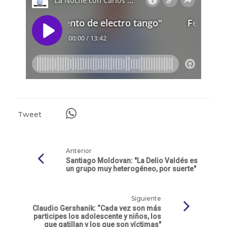
Tweet
Anterior
Santiago Moldovan: "La Delio Valdés es
un grupo muy heterogéneo, por suerte"
Siguiente
Claudio Gershanik: “Cada vez son más
participes los adolescente y niños, los
que gatillan y los que son víctimas"