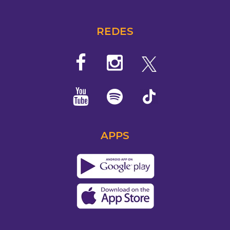
REDES
APPS