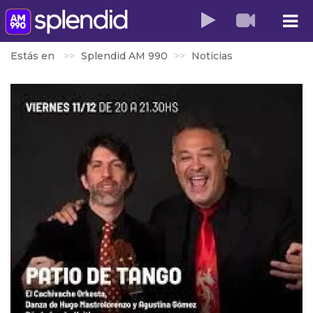
Estás en
Splendid AM 990
Noticias