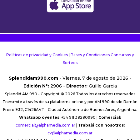
Políticas de privacidad y Cookies
|
Bases y Condiciones Concursos y
Sorteos
Splendidam990.com
- Viernes, 7 de agosto de 2026 -
Edición Nº:
2906 -
Director:
Guillo Garcia
Splendid AM 990 - Copyright © 2026 Todos los derechos reservados
Transmite a través de su plataforma online y por AM 990 desde Ramón
Freire 932, C1426AVT - Ciudad Autónoma de Buenos Aires, Argentina.
Whatsapp oyentes:
+54 911 38280990 |
Comercial:
comercial@alphamedia.com.ar
|
Trabajá con nosotros:
cv@alphamedia.com.ar