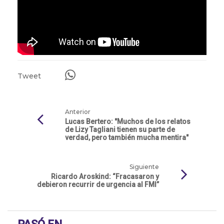
Tweet
Anterior
Lucas Bertero: "Muchos de los relatos
de Lizy Tagliani tienen su parte de
verdad, pero también mucha mentira"
Siguiente
Ricardo Aroskind: “Fracasaron y
debieron recurrir de urgencia al FMI”