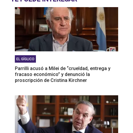
Pablo Echarri: “La cultura es un hecho peligroso
para este gobierno de ultraderecha”
EL GÍGLICO
Parrilli acusó a Milei de “crueldad, entrega y
fracaso económico” y denunció la
proscripción de Cristina Kirchner