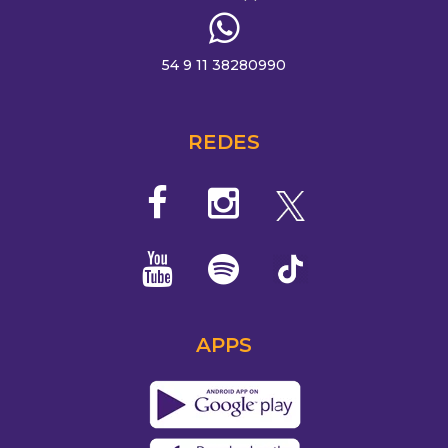
54 9 11 38280990
REDES
APPS