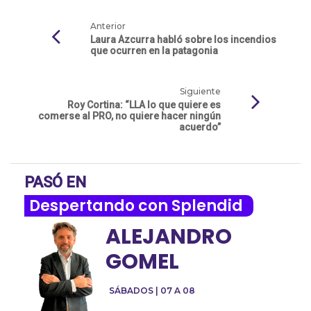
Anterior
Laura Azcurra habló sobre los incendios
que ocurren en la patagonia
Siguiente
Roy Cortina: “LLA lo que quiere es
comerse al PRO, no quiere hacer ningún
acuerdo”
PASÓ EN
Despertando con Splendid
ALEJANDRO
GOMEL
SÁBADOS | 07 A 08