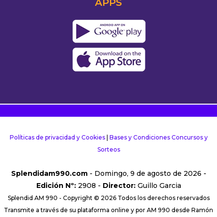
APPS
Políticas de privacidad y Cookies
|
Bases y Condiciones Concursos y
Sorteos
Splendidam990.com
- Domingo, 9 de agosto de 2026 -
Edición Nº:
2908 -
Director:
Guillo Garcia
Splendid AM 990 - Copyright © 2026 Todos los derechos reservados
Transmite a través de su plataforma online y por AM 990 desde Ramón