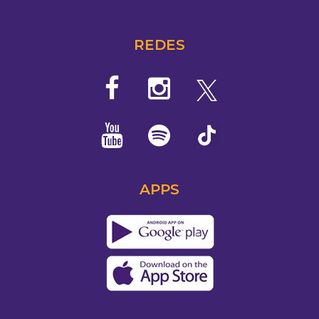
REDES
APPS