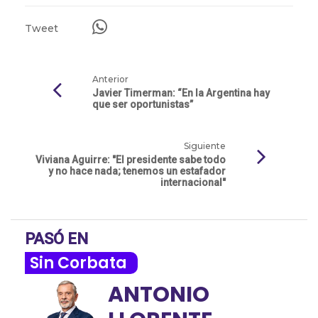
Tweet
Anterior
Javier Timerman: “En la Argentina hay
que ser oportunistas”
Siguiente
Viviana Aguirre: "El presidente sabe todo
y no hace nada; tenemos un estafador
internacional"
PASÓ EN
Sin Corbata
ANTONIO