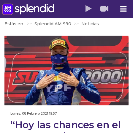
Estás en
Splendid AM 990
Noticias
Lunes, 08 Febrero 2021 19:57
‘‘Hoy las chances en el