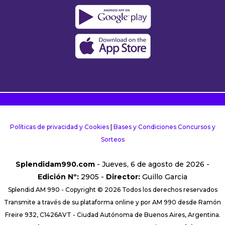
Políticas de privacidad y Cookies
|
Bases y Condiciones Concursos y
Sorteos
Splendidam990.com
- Jueves, 6 de agosto de 2026 -
Edición Nº:
2905 -
Director:
Guillo Garcia
Splendid AM 990 - Copyright © 2026 Todos los derechos reservados
Transmite a través de su plataforma online y por AM 990 desde Ramón
Freire 932, C1426AVT - Ciudad Autónoma de Buenos Aires, Argentina.