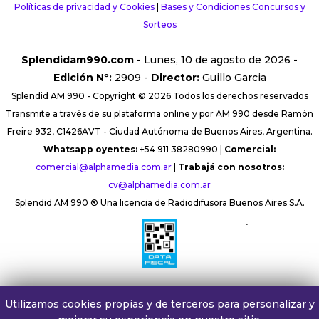
Políticas de privacidad y Cookies
|
Bases y Condiciones Concursos y
Sorteos
Splendidam990.com
- Lunes, 10 de agosto de 2026 -
Edición Nº:
2909 -
Director:
Guillo Garcia
Splendid AM 990 - Copyright © 2026 Todos los derechos reservados
Transmite a través de su plataforma online y por AM 990 desde Ramón
Freire 932, C1426AVT - Ciudad Autónoma de Buenos Aires, Argentina.
Whatsapp oyentes:
+54 911 38280990 |
Comercial:
comercial@alphamedia.com.ar
|
Trabajá con nosotros:
cv@alphamedia.com.ar
Splendid AM 990 ® Una licencia de Radiodifusora Buenos Aires S.A.
´
Utilizamos cookies propias y de terceros para personalizar y