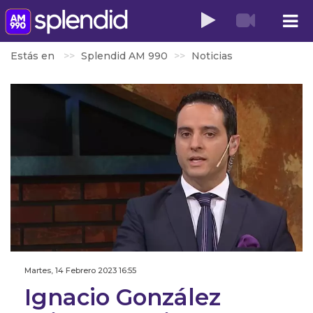
Estás en
Splendid AM 990
Noticias
Martes, 14 Febrero 2023 16:55
Ignacio González