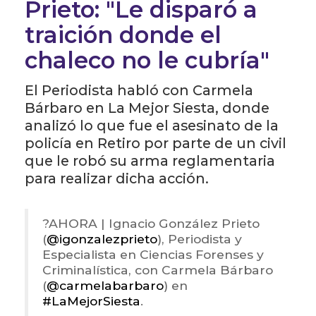
Prieto: "Le disparó a
traición donde el
chaleco no le cubría"
El Periodista habló con Carmela
Bárbaro en La Mejor Siesta, donde
analizó lo que fue el asesinato de la
policía en Retiro por parte de un civil
que le robó su arma reglamentaria
para realizar dicha acción.
?️AHORA | Ignacio González Prieto
(
@igonzalezprieto
), Periodista y
Especialista en Ciencias Forenses y
Criminalística, con Carmela Bárbaro
(
@carmelabarbaro
) en
#LaMejorSiesta
.