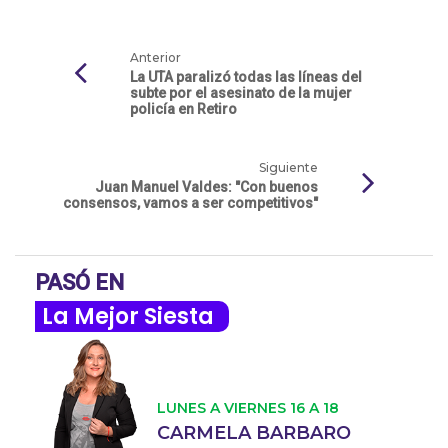
Anterior
La UTA paralizó todas las líneas del
subte por el asesinato de la mujer
policía en Retiro
Siguiente
Juan Manuel Valdes: "Con buenos
consensos, vamos a ser competitivos"
PASÓ EN
La Mejor Siesta
LUNES A VIERNES 16 A 18
CARMELA BARBARO