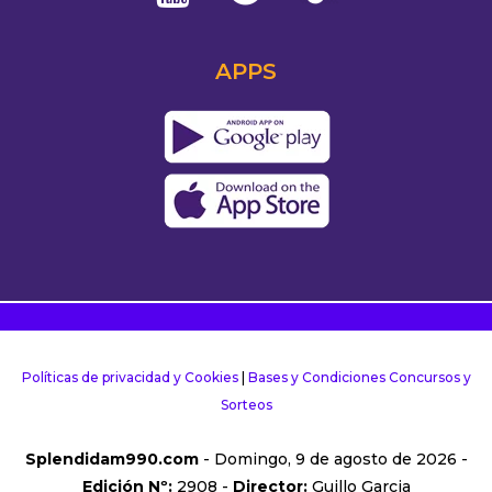
APPS
Políticas de privacidad y Cookies
|
Bases y Condiciones Concursos y
Sorteos
Splendidam990.com
- Domingo, 9 de agosto de 2026 -
Edición Nº:
2908 -
Director:
Guillo Garcia