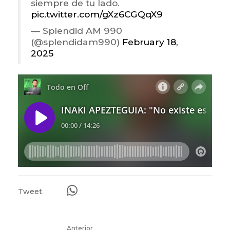
siempre de tu lado.
pic.twitter.com/gXz6CGQqX9
— Splendid AM 990
(@splendidam990)
February 18,
2025
Tweet
Anterior