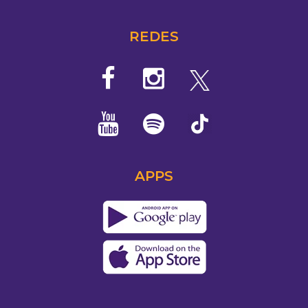
REDES
APPS