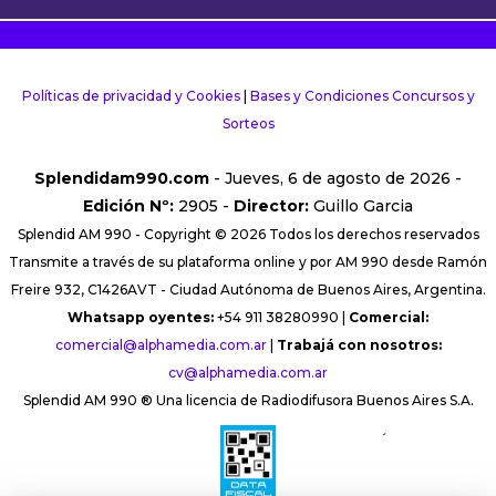
Políticas de privacidad y Cookies
|
Bases y Condiciones Concursos y
Sorteos
Splendidam990.com
- Jueves, 6 de agosto de 2026 -
Edición Nº:
2905 -
Director:
Guillo Garcia
Splendid AM 990 - Copyright © 2026 Todos los derechos reservados
Transmite a través de su plataforma online y por AM 990 desde Ramón
Freire 932, C1426AVT - Ciudad Autónoma de Buenos Aires, Argentina.
Whatsapp oyentes:
+54 911 38280990 |
Comercial:
comercial@alphamedia.com.ar
|
Trabajá con nosotros:
cv@alphamedia.com.ar
Splendid AM 990 ® Una licencia de Radiodifusora Buenos Aires S.A.
´