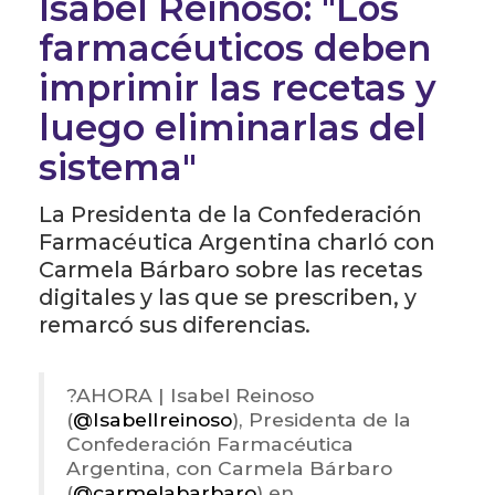
Isabel Reinoso: "Los
farmacéuticos deben
imprimir las recetas y
luego eliminarlas del
sistema"
La Presidenta de la Confederación
Farmacéutica Argentina charló con
Carmela Bárbaro sobre las recetas
digitales y las que se prescriben, y
remarcó sus diferencias.
?️AHORA | Isabel Reinoso
(
@IsabelIreinoso
), Presidenta de la
Confederación Farmacéutica
Argentina, con Carmela Bárbaro
(
@carmelabarbaro
) en