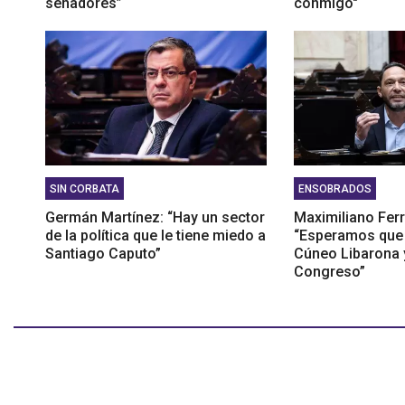
senadores”
conmigo"
SIN CORBATA
ENSOBRADOS
Germán Martínez: “Hay un sector
Maximiliano Ferr
de la política que le tiene miedo a
“Esperamos que
Santiago Caputo”
Cúneo Libarona 
Congreso”