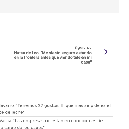
Siguiente
Natán de Leo: "Me siento seguro estando
en la frontera antes que viendo tele en mi
casa"
avarro: "Tenemos 27 gustos. El que más se pide es el
ce de leche"
Vacca: "Las empresas no están en condiciones de
e cargo de los pagos"