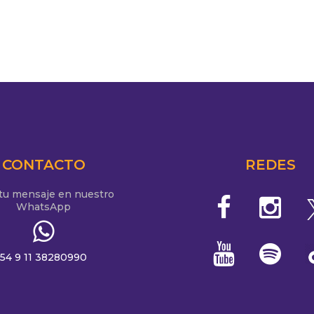
CONTACTO
REDES
 tu mensaje en nuestro
WhatsApp
54 9 11 38280990