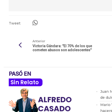
Tweet
Anterior
Victoria Gándara: "El 70% de los que
cometen abusos son adolescentes"
PASÓ EN
Sin Relato
Juan N
ALFREDO
de dul
Mario 
CASADO
hacers