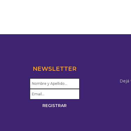
NEWSLETTER
Dejá