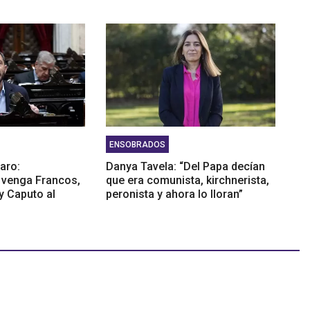
ENSOBRADOS
aro:
Danya Tavela: “Del Papa decían
 venga Francos,
que era comunista, kirchnerista,
y Caputo al
peronista y ahora lo lloran”