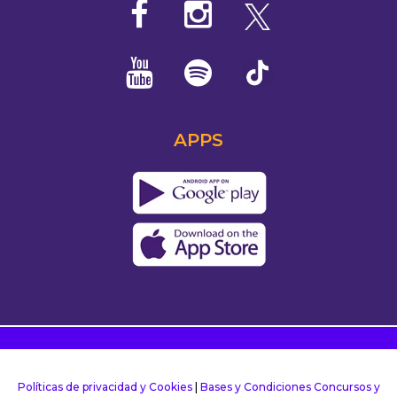
APPS
Políticas de privacidad y Cookies
|
Bases y Condiciones Concursos y