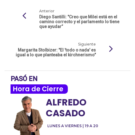
Anterior
Diego Santilli: "Creo que Milei está en el
camino correcto y el parlamento lo tiene
que ayudar”
Siguiente
Margarita Stolbizer: "El 'todo o nada' es
igual a lo que planteaba el kirchnerismo"
PASÓ EN
Hora de Cierre
ALFREDO
CASADO
LUNES A VIERNES | 19 A 20