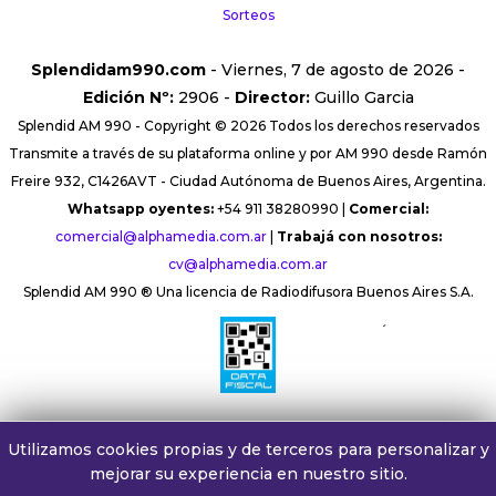
Sorteos
Splendidam990.com
- Viernes, 7 de agosto de 2026 -
Edición Nº:
2906 -
Director:
Guillo Garcia
Splendid AM 990 - Copyright © 2026 Todos los derechos reservados
Transmite a través de su plataforma online y por AM 990 desde Ramón
Freire 932, C1426AVT - Ciudad Autónoma de Buenos Aires, Argentina.
Whatsapp oyentes:
+54 911 38280990 |
Comercial:
comercial@alphamedia.com.ar
|
Trabajá con nosotros:
cv@alphamedia.com.ar
Splendid AM 990 ® Una licencia de Radiodifusora Buenos Aires S.A.
´
Utilizamos cookies propias y de terceros para personalizar y
mejorar su experiencia en nuestro sitio.