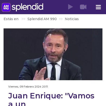
Estás en
Splendid AM 990
Noticias
Viernes, 09 Febrero 2024 20:11
Juan Enrique: "Vamos
a un