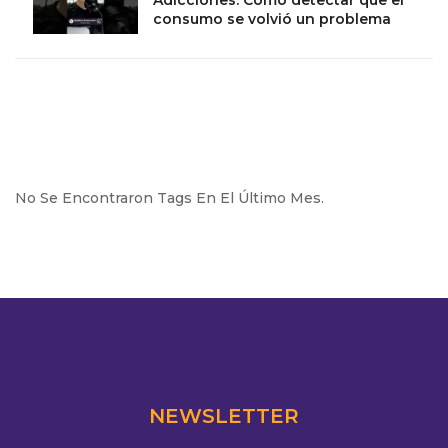
Adicciones: Cómo detectar que el
consumo se volvió un problema
No Se Encontraron Tags En El Último Mes.
NEWSLETTER