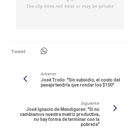
Tweet
Anterior
José Troilo: "Sin subsidio, el costo del
pasaje tendría que rondar los $150"
Siguiente
José Ignacio de Mendiguren: "Si no
cambiamos nuestra matriz productiva,
no hay forma de terminar con la
pobreza"