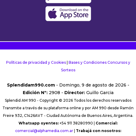
Políticas de privacidad y Cookies
|
Bases y Condiciones Concursos y
Sorteos
Splendidam990.com
- Domingo, 9 de agosto de 2026 -
Edición Nº:
2908 -
Director:
Guillo Garcia
Splendid AM 990 - Copyright © 2026 Todos los derechos reservados
Transmite a través de su plataforma online y por AM 990 desde Ramón
Freire 932, C1426AVT - Ciudad Autónoma de Buenos Aires, Argentina.
Whatsapp oyentes:
+54 911 38280990 |
Comercial:
comercial@alphamedia.com.ar
|
Trabajá con nosotros: