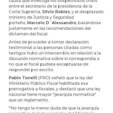
causa que investiga los sospechosos chats
entre el secretario de la presidencia de la
Corte Suprema,
Silvio Robles
, y el desplazado
ministro de Justicia y Seguridad
porteño,
Marcelo D´Alessandro
, basándose
justamente en las recomendaciones del
dictamen del fiscal.
Antes de proceder a tomar declaración
testimonial a las personas citadas como
testigos hubo un intercambio en relación a la
discusión normativa sobre si correspondía o
no que el fiscal pudiera exceptuarse de
responder por escrito.
Pablo Tonelli
(PRO) señaló que la ley del
Ministerio Público Fiscal habilitada esa
prerrogativa a fiscales, y destacó que una ley
nacional tiene mayor "jerarquía normativa"
que un reglamento.
"No tengo la menor duda de que la jerarquía