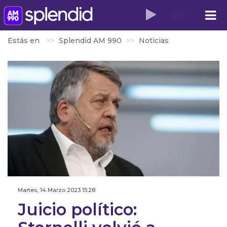
Estás en
Splendid AM 990
Noticias
Martes, 14 Marzo 2023 15:28
Juicio político: