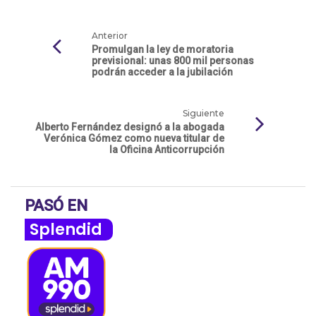
Anterior
Promulgan la ley de moratoria
previsional: unas 800 mil personas
podrán acceder a la jubilación
Siguiente
Alberto Fernández designó a la abogada
Verónica Gómez como nueva titular de
la Oficina Anticorrupción
PASÓ EN
Splendid