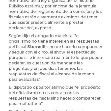
normativa de la ley orgánica del Ministerio
Público está muy por encima de la jerarquía
normativa del reglamento de la comisión y los
fiscales están claramente eximidos de tener
que asistir presencialmente a prestar
declaración", expresó.
Según dijo el abogado macrista, "el
oficialismo no tiene interés en las respuestas
del fiscal
Stornelli
sino de hacerlo comparecer
y seguir con el circo, el show, el espectáculo,
porque si le interesara realmente lo que pueda
declarar, es cuestión de mandarle las
preguntas y en dos días tenemos las
respuestas del fiscal al alcance de la mano
para evaluarlas".
El diputado opositor afirmó que "el propósito
del oficialismo no es contar con las
respuestas del fiscal sino hacerlo comparecer
para maltratarlo".