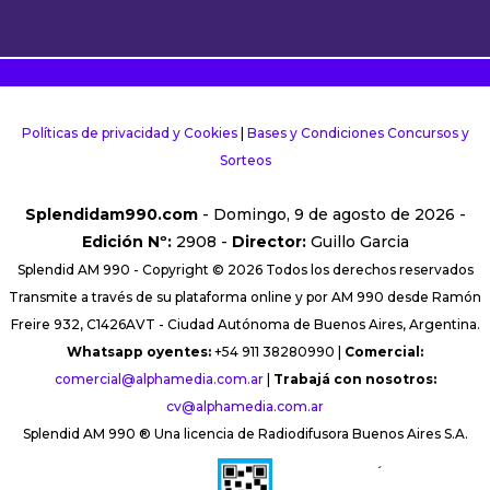
Políticas de privacidad y Cookies
|
Bases y Condiciones Concursos y
Sorteos
Splendidam990.com
- Domingo, 9 de agosto de 2026 -
Edición Nº:
2908 -
Director:
Guillo Garcia
Splendid AM 990 - Copyright © 2026 Todos los derechos reservados
Transmite a través de su plataforma online y por AM 990 desde Ramón
Freire 932, C1426AVT - Ciudad Autónoma de Buenos Aires, Argentina.
Whatsapp oyentes:
+54 911 38280990 |
Comercial:
comercial@alphamedia.com.ar
|
Trabajá con nosotros:
cv@alphamedia.com.ar
Splendid AM 990 ® Una licencia de Radiodifusora Buenos Aires S.A.
´