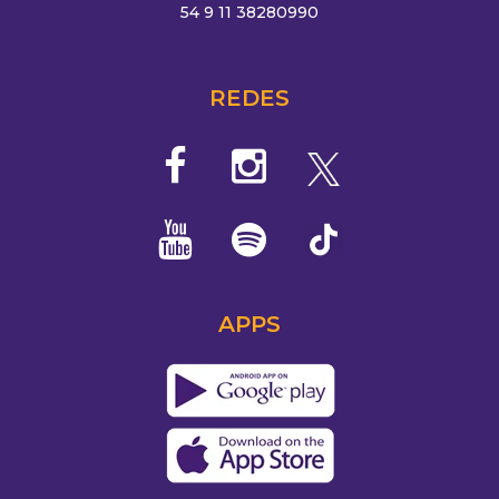
54 9 11 38280990
REDES
APPS