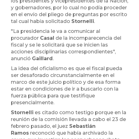
los presidentes y vicepresidentes de la Nación,
y gobernadores, por lo cual no podía proceder
en el envío del pliego de preguntas por escrito
tal cual había solicitado
Stornelli
.
"La presidencia le va a comunicar al
procurador
Casal
de la incomparecencia del
fiscal y se le solicitará que se inicien las
acciones disciplinarias correspondientes",
anunció
Gaillard
.
La idea del oficialismo es que el fiscal pueda
ser desaforado circunstancialmente en el
marco de este juicio político y de esa forma
estar en condiciones de ir a buscarlo con la
fuerza pública para que testifique
presencialmente.
Stornelli
es citado como testigo porque en la
reunión de la comisión llevada a cabo el 23 de
febrero pasado, el juez
Sebastián
Ramos
reconoció que había archivado la