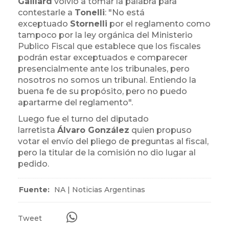
Gaillard
volvió a tomar la palabra para
contestarle a
Tonelli
: "No está
exceptuado
Stornelli
por el reglamento como
tampoco por la ley orgánica del Ministerio
Publico Fiscal que establece que los fiscales
podrán estar exceptuados e comparecer
presencialmente ante los tribunales, pero
nosotros no somos un tribunal. Entiendo la
buena fe de su propósito, pero no puedo
apartarme del reglamento".
Luego fue el turno del diputado
larretista
Álvaro González
quien propuso
votar el envío del pliego de preguntas al fiscal,
pero la titular de la comisión no dio lugar al
pedido.
Fuente:
NA | Noticias Argentinas
Tweet