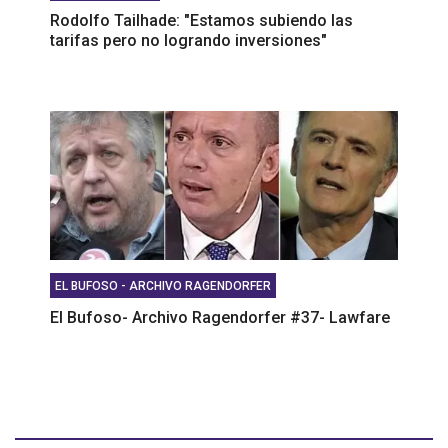
Rodolfo Tailhade: "Estamos subiendo las
tarifas pero no logrando inversiones"
EL BUFOSO - ARCHIVO RAGENDORFER
El Bufoso- Archivo Ragendorfer #37- Lawfare