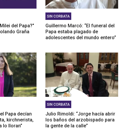
SIN CORBATA
Milei del Papa?"
Guillermo Marcó: “El funeral del
 Rolando Graña
Papa estaba plagado de
adolescentes del mundo entero”
SIN CORBATA
el Papa decían
Julio Rimoldi: “Jorge hacía abrir
a, kirchnerista,
los baños del arzobispado para
 lo lloran”
la gente de la calle”