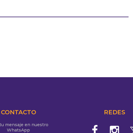
CONTACTO
REDES
 tu mensaje en nuestro
WhatsApp