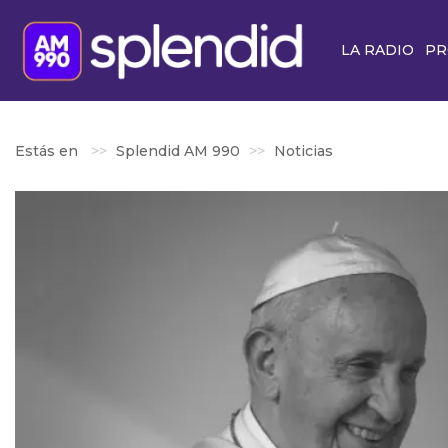
LA RADIO
PR
Estás en
Splendid AM 990
Noticias