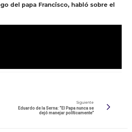
igo del papa Francisco, habló sobre el
Siguiente
Eduardo de la Serna: “El Papa nunca se
dejó manejar políticamente”