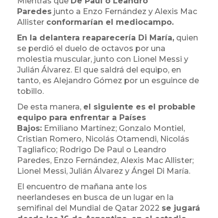
Mientras que
De Paul o Leandro
Paredes
junto a Enzo Fernández y Alexis Mac
Allister
conformarían el mediocampo.
En la delantera reaparecería Di María,
quien
se perdió el duelo de octavos por una
molestia muscular, junto con Lionel Messi y
Julián Álvarez. El que saldrá del equipo, en
tanto, es Alejandro Gómez por un esguince de
tobillo.
De esta manera,
el siguiente es el probable
equipo para enfrentar a Países
Bajos:
Emiliano Martínez; Gonzalo Montiel,
Cristian Romero, Nicolás Otamendi, Nicolás
Tagliafico; Rodrigo De Paul o Leandro
Paredes, Enzo Fernández, Alexis Mac Allister;
Lionel Messi, Julián Álvarez y Ángel Di María.
El encuentro de mañana ante los
neerlandeses en busca de un lugar en la
semifinal del Mundial de Qatar 2022
se jugará