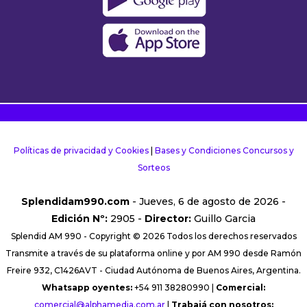
Políticas de privacidad y Cookies
|
Bases y Condiciones Concursos y
Sorteos
Splendidam990.com
- Jueves, 6 de agosto de 2026 -
Edición Nº:
2905 -
Director:
Guillo Garcia
Splendid AM 990 - Copyright © 2026 Todos los derechos reservados
Transmite a través de su plataforma online y por AM 990 desde Ramón
Freire 932, C1426AVT - Ciudad Autónoma de Buenos Aires, Argentina.
Whatsapp oyentes:
+54 911 38280990 |
Comercial:
comercial@alphamedia.com.ar
|
Trabajá con nosotros: