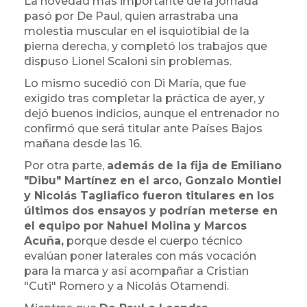
La novedad más importante de la jornada
pasó por De Paul, quien arrastraba una
molestia muscular en el isquiotibial de la
pierna derecha, y completó los trabajos que
dispuso Lionel Scaloni sin problemas.
Lo mismo sucedió con Di María, que fue
exigido tras completar la práctica de ayer, y
dejó buenos indicios, aunque el entrenador no
confirmó que será titular ante Países Bajos
mañana desde las 16.
Por otra parte,
además de la fija de Emiliano
"Dibu" Martínez en el arco, Gonzalo Montiel
y Nicolás Tagliafico fueron titulares en los
últimos dos ensayos y podrían meterse en
el equipo por Nahuel Molina y Marcos
Acuña,
porque desde el cuerpo técnico
evalúan poner laterales con más vocación
para la marca y así acompañar a Cristian
"Cuti" Romero y a Nicolás Otamendi.