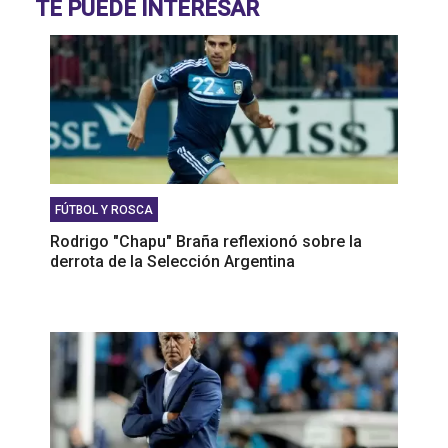
TE PUEDE INTERESAR
CONSECUENCIAS muy NEGATIVAS para la
ECONOMÍA ARGENTINA"
FÚTBOL Y ROSCA
Rodrigo "Chapu" Braña reflexionó sobre la
derrota de la Selección Argentina