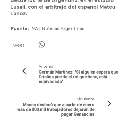
desde las 16 de Argentina, en el estadio
Lusail, con el arbitraje del español Mateu
Lahoz.
Fuente:
NA | Noticias Argentinas
Tweet
Anterior
Germán Martínez: "Si alguien espera que
Cristina pierda el rol que tiene, está
equivocado"
Siguiente
Massa destacó que a partir de enero
más de 300 mil trabajadores dejarán de
pagar Ganancias