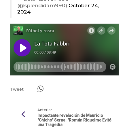
(@splendidam990)
October 24,
2024
Tweet
Anterior
Impactante revelación de Mauricio
"Chicho" Serna: "Román Riquelme Evitó
una Tragedia