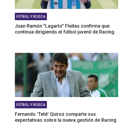
FÚTBOL Y ROSCA
Juan Ramón "Lagarto" Fleitas confirma que
continua dirigiendo el fútbol juvenil de Racing
FÚTBOL Y ROSCA
Fernando 'Teté' Quiroz comparte sus
expectativas sobre la nueva gestión de Racing