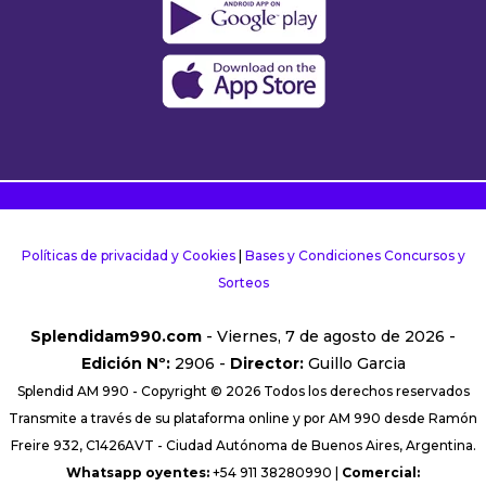
Políticas de privacidad y Cookies
|
Bases y Condiciones Concursos y
Sorteos
Splendidam990.com
- Viernes, 7 de agosto de 2026 -
Edición Nº:
2906 -
Director:
Guillo Garcia
Splendid AM 990 - Copyright © 2026 Todos los derechos reservados
Transmite a través de su plataforma online y por AM 990 desde Ramón
Freire 932, C1426AVT - Ciudad Autónoma de Buenos Aires, Argentina.
Whatsapp oyentes:
+54 911 38280990 |
Comercial: