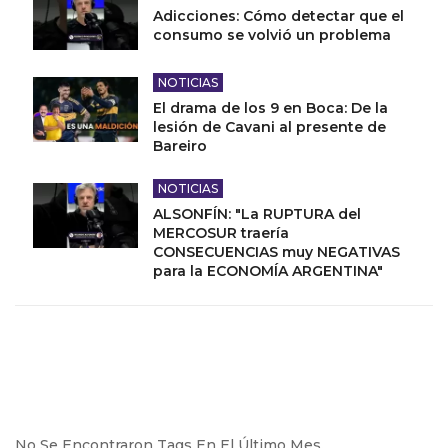
Adicciones: Cómo detectar que el
consumo se volvió un problema
NOTICIAS
El drama de los 9 en Boca: De la
lesión de Cavani al presente de
Bareiro
NOTICIAS
ALSONFÍN: "La RUPTURA del
MERCOSUR traería
CONSECUENCIAS muy NEGATIVAS
para la ECONOMÍA ARGENTINA"
No Se Encontraron Tags En El Último Mes.