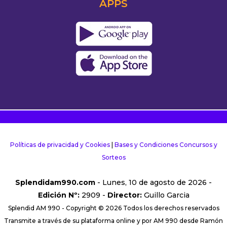
APPS
Políticas de privacidad y Cookies
|
Bases y Condiciones Concursos y
Sorteos
Splendidam990.com
- Lunes, 10 de agosto de 2026 -
Edición Nº:
2909 -
Director:
Guillo Garcia
Splendid AM 990 - Copyright © 2026 Todos los derechos reservados
Transmite a través de su plataforma online y por AM 990 desde Ramón