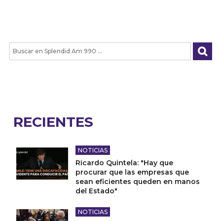
RECIENTES
NOTICIAS
Ricardo Quintela: "Hay que
procurar que las empresas que
sean eficientes queden en manos
del Estado"
NOTICIAS