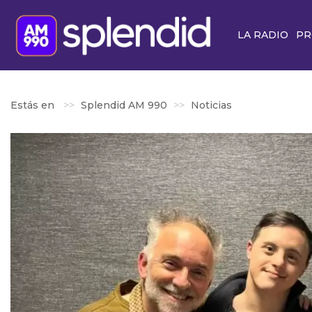
LA RADIO
PR
Estás en
Splendid AM 990
Noticias