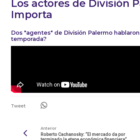
Los actores de División
Importa
Dos "agentes" de División Palermo hablaron
temporada?
Tweet
Anterior
Roberto Cachanosky: “El mercado da por
terminado la etapa económica financiera”