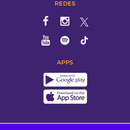
REDES
APPS