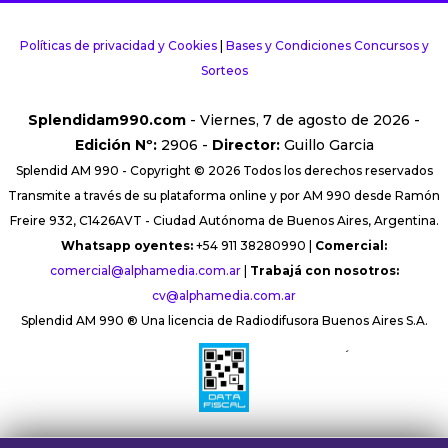
Políticas de privacidad y Cookies
|
Bases y Condiciones Concursos y
Sorteos
Splendidam990.com
- Viernes, 7 de agosto de 2026 -
Edición Nº:
2906 -
Director:
Guillo Garcia
Splendid AM 990 - Copyright © 2026 Todos los derechos reservados
Transmite a través de su plataforma online y por AM 990 desde Ramón
Freire 932, C1426AVT - Ciudad Autónoma de Buenos Aires, Argentina.
Whatsapp oyentes:
+54 911 38280990 |
Comercial:
comercial@alphamedia.com.ar
|
Trabajá con nosotros:
cv@alphamedia.com.ar
Splendid AM 990 ® Una licencia de Radiodifusora Buenos Aires S.A.
´