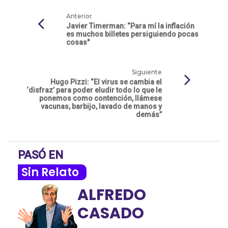
Anterior
Javier Timerman: “Para mí la inflación
es muchos billetes persiguiendo pocas
cosas"
Siguiente
Hugo Pizzi: “El virus se cambia el
‘disfraz’ para poder eludir todo lo que le
ponemos como contención, llámese
vacunas, barbijo, lavado de manos y
demás”
PASÓ EN
Sin Relato
ALFREDO
CASADO