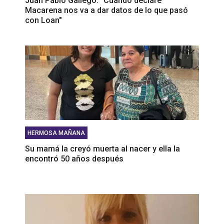
Juan Pablo Gallego: "Cuando declare
Macarena nos va a dar datos de lo que pasó
con Loan"
HERMOSA MAÑANA
Su mamá la creyó muerta al nacer y ella la
encontró 50 años después