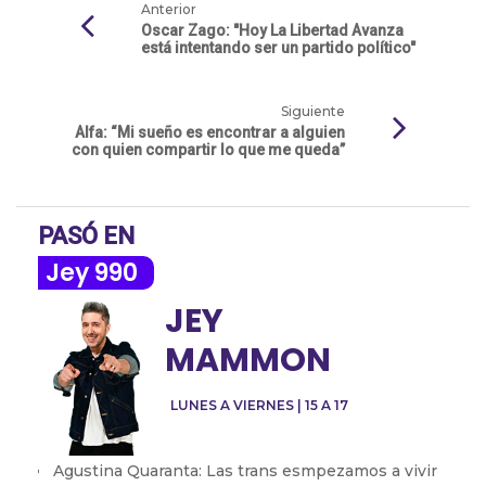
Anterior
Oscar Zago: "Hoy La Libertad Avanza
está intentando ser un partido político"
Siguiente
Alfa: “Mi sueño es encontrar a alguien
con quien compartir lo que me queda”
PASÓ EN
Jey 990
JEY
MAMMON
LUNES A VIERNES | 15 A 17
Agustina Quaranta: Las trans esmpezamos a vivir