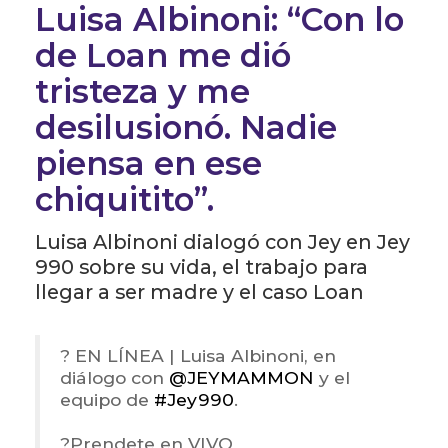
Luisa Albinoni: “Con lo
de Loan me dió
tristeza y me
desilusionó. Nadie
piensa en ese
chiquitito”.
Luisa Albinoni dialogó con Jey en Jey
990 sobre su vida, el trabajo para
llegar a ser madre y el caso Loan
? EN LÍNEA | Luisa Albinoni, en
diálogo con
@JEYMAMMON
y el
equipo de
#Jey990
.
?Prendete en VIVO