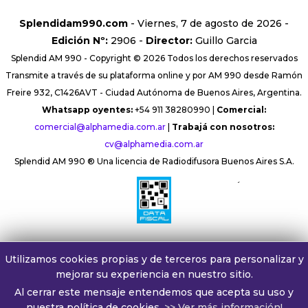
Splendidam990.com
- Viernes, 7 de agosto de 2026 -
Edición Nº:
2906 -
Director:
Guillo Garcia
Splendid AM 990 - Copyright © 2026 Todos los derechos reservados
Transmite a través de su plataforma online y por AM 990 desde Ramón
Freire 932, C1426AVT - Ciudad Autónoma de Buenos Aires, Argentina.
Whatsapp oyentes:
+54 911 38280990 |
Comercial:
comercial@alphamedia.com.ar
|
Trabajá con nosotros:
cv@alphamedia.com.ar
Splendid AM 990 ® Una licencia de Radiodifusora Buenos Aires S.A.
´
Utilizamos cookies propias y de terceros para personalizar y
mejorar su experiencia en nuestro sitio.
Al cerrar este mensaje entendemos que acepta su uso y
nuestra política de cookies.
>> Ver más información!