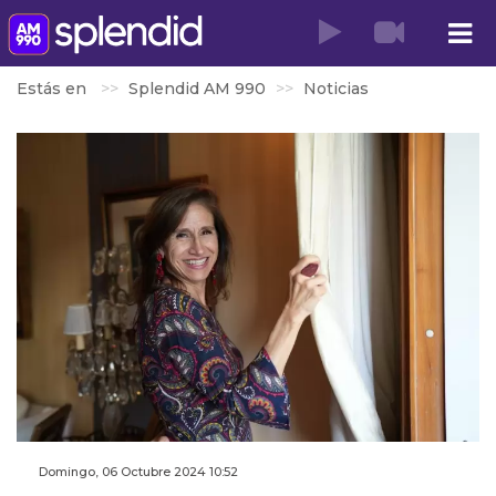
Estás en
Splendid AM 990
Noticias
Domingo, 06 Octubre 2024 10:52