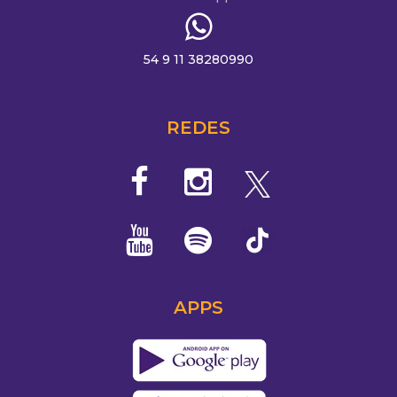
54 9 11 38280990
REDES
APPS