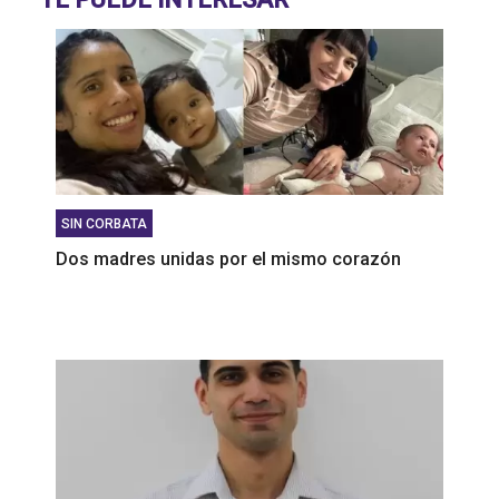
Rubén Sajém: "Es un DNU que beneficia a los
grandes grupos farmacéuticos"
SIN CORBATA
Dos madres unidas por el mismo corazón