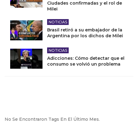
Ciudades confirmadas y el rol de
Milei
NOTICIAS
Brasil retiró a su embajador de la
Argentina por los dichos de Milei
NOTICIAS
Adicciones: Cómo detectar que el
consumo se volvió un problema
No Se Encontraron Tags En El Último Mes.