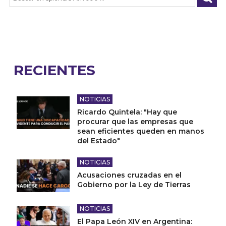
RECIENTES
NOTICIAS
Ricardo Quintela: "Hay que
procurar que las empresas que
sean eficientes queden en manos
del Estado"
NOTICIAS
Acusaciones cruzadas en el
Gobierno por la Ley de Tierras
NOTICIAS
El Papa León XIV en Argentina: