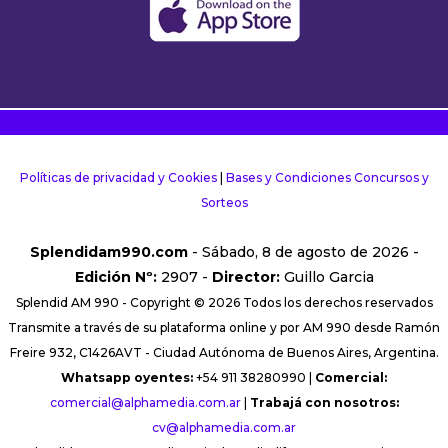
Políticas de privacidad y Cookies
|
Bases y Condiciones Concursos y
Sorteos
Splendidam990.com
- Sábado, 8 de agosto de 2026 -
Edición Nº:
2907 -
Director:
Guillo Garcia
Splendid AM 990 - Copyright © 2026 Todos los derechos reservados
Transmite a través de su plataforma online y por AM 990 desde Ramón
Freire 932, C1426AVT - Ciudad Autónoma de Buenos Aires, Argentina.
Whatsapp oyentes:
+54 911 38280990 |
Comercial:
comercial@alphamedia.com.ar
|
Trabajá con nosotros:
cv@alphamedia.com.ar