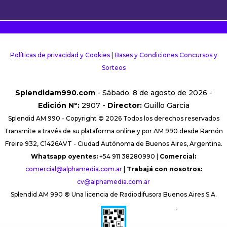
Políticas de privacidad y Cookies
|
Bases y Condiciones Concursos y
Sorteos
Splendidam990.com
- Sábado, 8 de agosto de 2026 -
Edición Nº:
2907 -
Director:
Guillo Garcia
Splendid AM 990 - Copyright © 2026 Todos los derechos reservados
Transmite a través de su plataforma online y por AM 990 desde Ramón
Freire 932, C1426AVT - Ciudad Autónoma de Buenos Aires, Argentina.
Whatsapp oyentes:
+54 911 38280990 |
Comercial:
comercial@alphamedia.com.ar
|
Trabajá con nosotros:
cv@alphamedia.com.ar
Splendid AM 990 ® Una licencia de Radiodifusora Buenos Aires S.A.
´