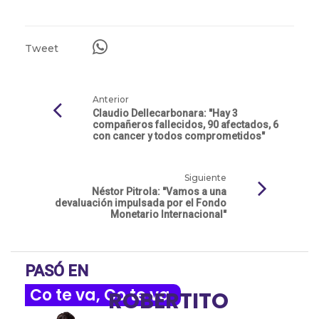
Tweet
Anterior
Claudio Dellecarbonara: "Hay 3
compañeros fallecidos, 90 afectados, 6
con cancer y todos comprometidos"
Siguiente
Néstor Pitrola: "Vamos a una
devaluación impulsada por el Fondo
Monetario Internacional"
PASÓ EN
Co te va, Co te va
ROBERTITO