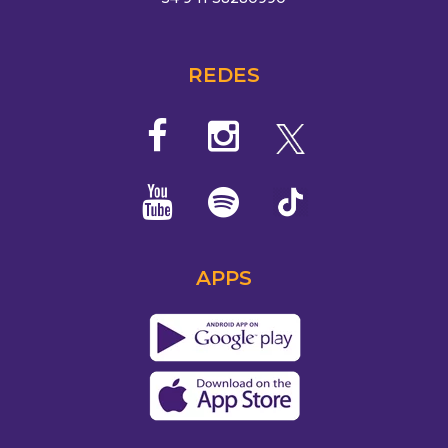
REDES
APPS