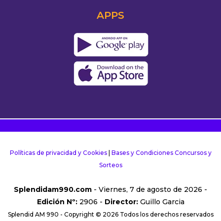
APPS
Políticas de privacidad y Cookies
|
Bases y Condiciones Concursos y
Sorteos
Splendidam990.com
- Viernes, 7 de agosto de 2026 -
Edición Nº:
2906 -
Director:
Guillo Garcia
Splendid AM 990 - Copyright © 2026 Todos los derechos reservados