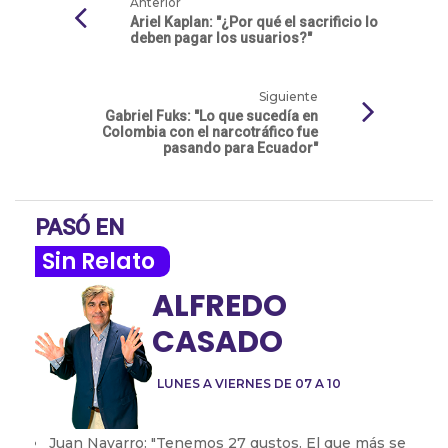
Anterior
Ariel Kaplan: "¿Por qué el sacrificio lo
deben pagar los usuarios?"
Siguiente
Gabriel Fuks: "Lo que sucedía en
Colombia con el narcotráfico fue
pasando para Ecuador"
PASÓ EN
Sin Relato
ALFREDO
CASADO
LUNES A VIERNES DE 07 A 10
Juan Navarro: "Tenemos 27 gustos. El que más se