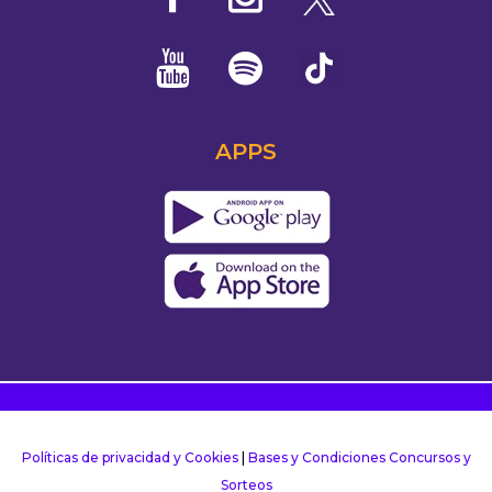
APPS
Políticas de privacidad y Cookies
|
Bases y Condiciones Concursos y
Sorteos