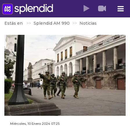
Estás en
Splendid AM 990
Noticias
Miércoles, 10 Enero 2024 07:25