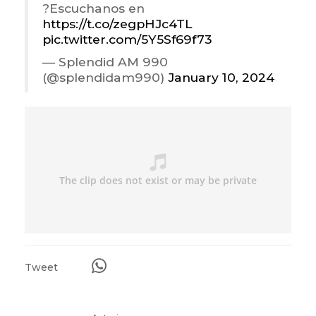
?Escuchanos en
https://t.co/zegpHJc4TL
pic.twitter.com/5Y5Sf69f73
— Splendid AM 990
(@splendidam990)
January 10, 2024
Tweet