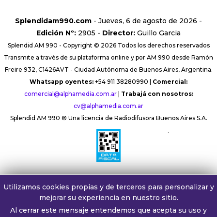
Splendidam990.com
- Jueves, 6 de agosto de 2026 -
Edición Nº:
2905 -
Director:
Guillo Garcia
Splendid AM 990 - Copyright © 2026 Todos los derechos reservados
Transmite a través de su plataforma online y por AM 990 desde Ramón
Freire 932, C1426AVT - Ciudad Autónoma de Buenos Aires, Argentina.
Whatsapp oyentes:
+54 911 38280990 |
Comercial:
comercial@alphamedia.com.ar
|
Trabajá con nosotros:
cv@alphamedia.com.ar
Splendid AM 990 ® Una licencia de Radiodifusora Buenos Aires S.A.
´
Utilizamos cookies propias y de terceros para personalizar y
mejorar su experiencia en nuestro sitio.
Al cerrar este mensaje entendemos que acepta su uso y