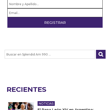
RECIENTES
NOTICIAS
El Papa León XIV en Argentina: