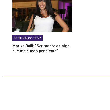
CO TE VA, CO TE VA
Marixa Balli: "Ser madre es algo
que me quedo pendiente”