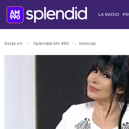
LA RADIO
PR
Estás en
Splendid AM 990
Noticias