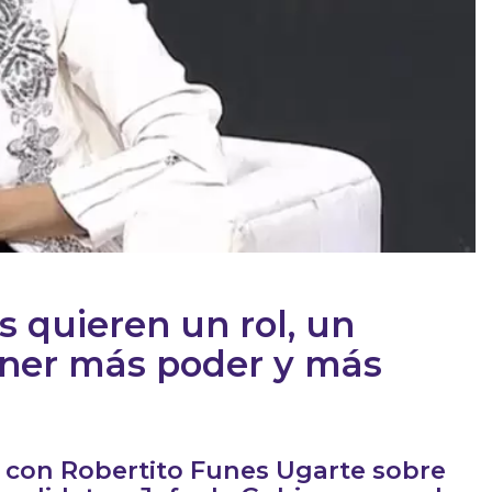
os quieren un rol, un
tener más poder y más
ó con Robertito Funes Ugarte sobre