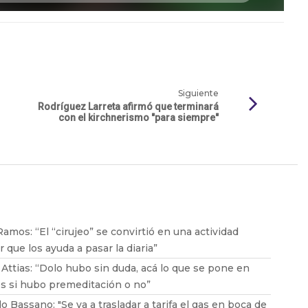
Siguiente
Rodríguez Larreta afirmó que terminará
con el kirchnerismo "para siempre"
Ramos: “El “cirujeo” se convirtió en una actividad
ar que los ayuda a pasar la diaria”
 Attias: “Dolo hubo sin duda, acá lo que se pone en
s si hubo premeditación o no”
o Bassano: "Se va a trasladar a tarifa el gas en boca de