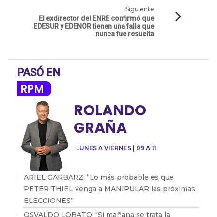
Siguiente
El exdirector del ENRE confirmó que
EDESUR y EDENOR tienen una falla que
nunca fue resuelta
PASÓ EN
RPM
ROLANDO
GRAÑA
LUNES A VIERNES | 09 A 11
ARIEL GARBARZ: “Lo más probable es que
PETER THIEL venga a MANIPULAR las próximas
ELECCIONES”
OSVALDO LOBATO: "Si mañana se trata la