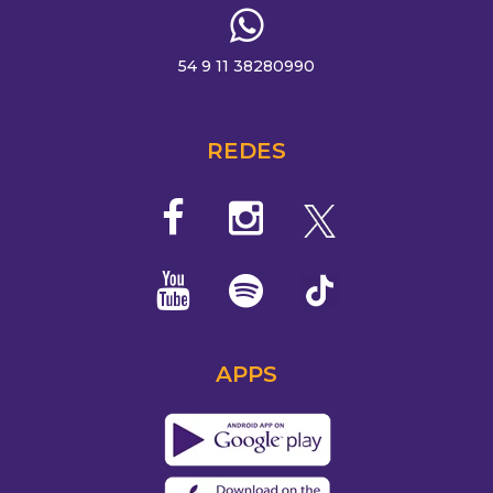
54 9 11 38280990
REDES
APPS