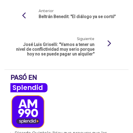
Anterior
Beltrán Benedit: "El diálogo ya se cortó"
Siguiente
José Luis Griselli: "Vamos a tener un
nivel de conflictividad muy serio porque
hoy no se puede pagar un alquiler"
PASÓ EN
Splendid