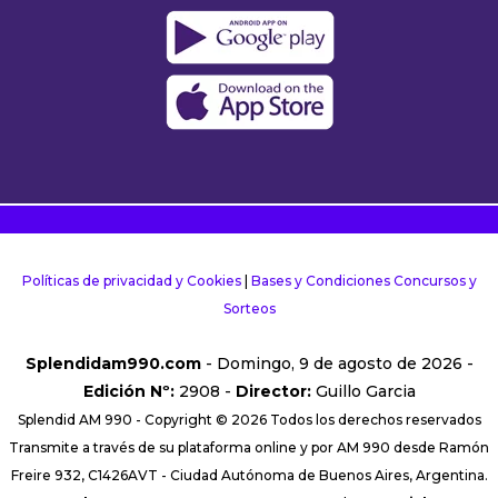
Políticas de privacidad y Cookies
|
Bases y Condiciones Concursos y
Sorteos
Splendidam990.com
- Domingo, 9 de agosto de 2026 -
Edición Nº:
2908 -
Director:
Guillo Garcia
Splendid AM 990 - Copyright © 2026 Todos los derechos reservados
Transmite a través de su plataforma online y por AM 990 desde Ramón
Freire 932, C1426AVT - Ciudad Autónoma de Buenos Aires, Argentina.