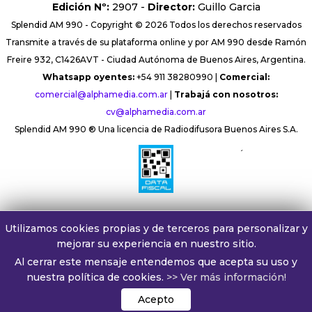
Edición Nº:
2907 -
Director:
Guillo Garcia
Splendid AM 990 - Copyright © 2026 Todos los derechos reservados
Transmite a través de su plataforma online y por AM 990 desde Ramón
Freire 932, C1426AVT - Ciudad Autónoma de Buenos Aires, Argentina.
Whatsapp oyentes:
+54 911 38280990 |
Comercial:
comercial@alphamedia.com.ar
|
Trabajá con nosotros:
cv@alphamedia.com.ar
Splendid AM 990 ® Una licencia de Radiodifusora Buenos Aires S.A.
´
Utilizamos cookies propias y de terceros para personalizar y
mejorar su experiencia en nuestro sitio.
Al cerrar este mensaje entendemos que acepta su uso y
nuestra política de cookies.
>> Ver más información!
Acepto