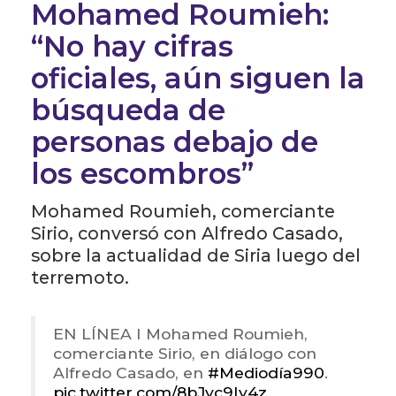
Mohamed Roumieh:
“No hay cifras
oficiales, aún siguen la
búsqueda de
personas debajo de
los escombros”
Mohamed Roumieh, comerciante
Sirio, conversó con Alfredo Casado,
sobre la actualidad de Siria luego del
terremoto.
EN LÍNEA I Mohamed Roumieh,
comerciante Sirio, en diálogo con
Alfredo Casado, en
#Mediodía990
.
pic.twitter.com/8bJyc9Iy4z