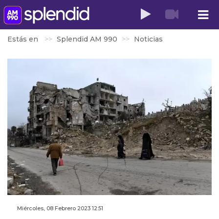
Estás en
Splendid AM 990
Noticias
Miércoles, 08 Febrero 2023 12:51