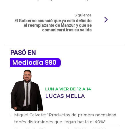
Siguiente
El Gobierno anunció que ya está definido
el reemplazante de Manzur y que se
comunicará tras su salida
PASÓ EN
Mediodia 990
LUN A VIER DE 12 A 14
LUCAS MELLA
Miguel Calvete: “Productos de primera necesidad
tenés distorsiones que llegan hasta el 40%"