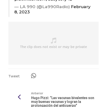
— LA 990 (@La990Radio)
February
8, 2023
Tweet
Anterior
Hugo Pizzi: “Las vacunas bivalentes son
muy buenas vacunas y logran la
prolongación del anticuerpo”