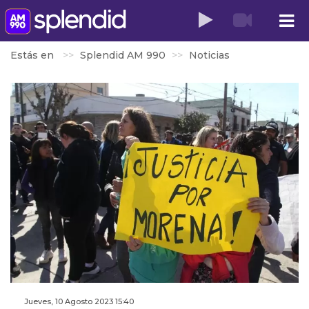
Estás en
Splendid AM 990
Noticias
Jueves, 10 Agosto 2023 15:40