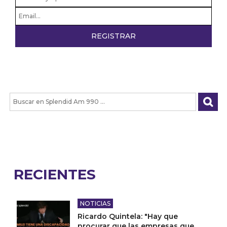
RECIENTES
NOTICIAS
Ricardo Quintela: "Hay que
procurar que las empresas que