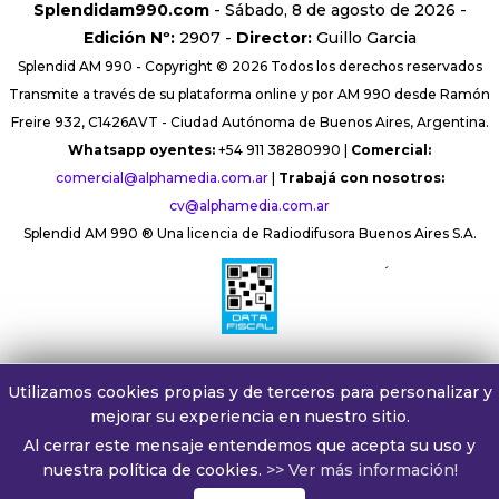
Splendidam990.com
- Sábado, 8 de agosto de 2026 -
Edición Nº:
2907 -
Director:
Guillo Garcia
Splendid AM 990 - Copyright © 2026 Todos los derechos reservados
Transmite a través de su plataforma online y por AM 990 desde Ramón
Freire 932, C1426AVT - Ciudad Autónoma de Buenos Aires, Argentina.
Whatsapp oyentes:
+54 911 38280990 |
Comercial:
comercial@alphamedia.com.ar
|
Trabajá con nosotros:
cv@alphamedia.com.ar
Splendid AM 990 ® Una licencia de Radiodifusora Buenos Aires S.A.
´
Utilizamos cookies propias y de terceros para personalizar y
mejorar su experiencia en nuestro sitio.
Al cerrar este mensaje entendemos que acepta su uso y
nuestra política de cookies.
>> Ver más información!