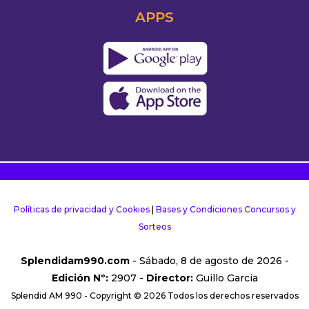
APPS
Políticas de privacidad y Cookies
|
Bases y Condiciones Concursos y
Sorteos
Splendidam990.com
- Sábado, 8 de agosto de 2026 -
Edición Nº:
2907 -
Director:
Guillo Garcia
Splendid AM 990 - Copyright © 2026 Todos los derechos reservados