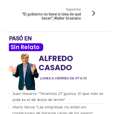
Siguiente
"El gobierno no tiene ni idea de qué
hacer", Walter Graziano
PASÓ EN
Sin Relato
ALFREDO
CASADO
LUNES A VIERNES DE 07 A 10
Juan Navarro: "Tenemos 27 gustos. El que más se
pide es el de dulce de leche"
Mario Vacca: "Las empresas no están en
condiciones de hacerse cargo de los pagos"