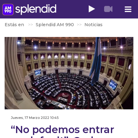
Estás en
Splendid AM 990
Noticias
Jueves, 17 Marzo 2022 10:45
“No podemos entrar