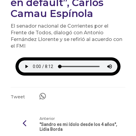
en default”, Carlos
Camau Espínola
El senador nacional de Corrientes por el
Frente de Todos, dialogó con Antonio
Fernández Llorente y se refirió al acuerdo con
el FMI
Tweet
Anterior
"Sandro es mi ídolo desde los 4 años",
Lidia Borda