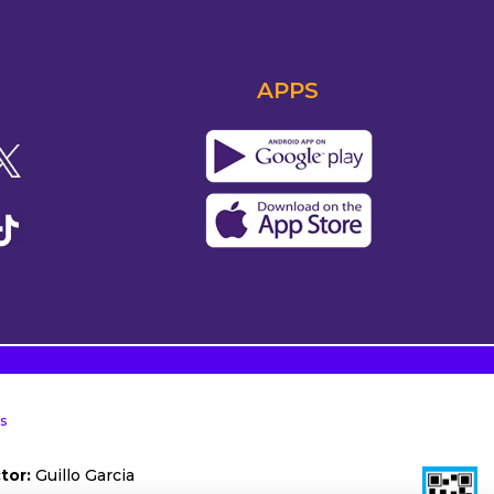
APPS
s
tor:
Guillo Garcia