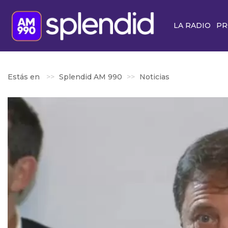
LA RADIO
PR
Estás en
Splendid AM 990
Noticias