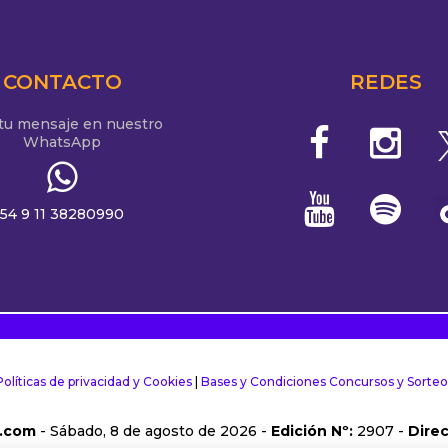
CONTACTO
REDES
 tu mensaje en nuestro
WhatsApp
54 9 11 38280990
Políticas de privacidad y Cookies
|
Bases y Condiciones Concursos y Sorteo
.com
- Sábado, 8 de agosto de 2026 -
Edición Nº:
2907 -
Direc